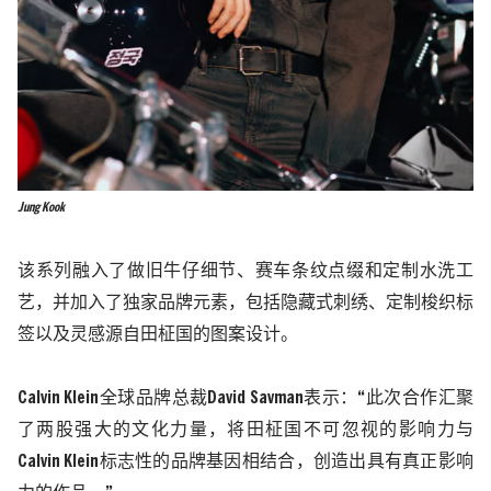
Jung Kook
该系列融入了做旧牛仔细节、赛车条纹点缀和定制水洗工
艺，并加入了独家品牌元素，包括隐藏式刺绣、定制梭织标
签以及灵感源自田柾国的图案设计。
Calvin Klein
全球品牌总裁
David Savman
表示：“此次合作汇聚
了两股强大的文化力量，将田柾国不可忽视的影响力与
Calvin Klein
标志性的品牌基因相结合，创造出具有真正影响