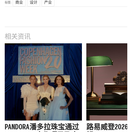
标签 :
商业
设计
产业
相关资讯
PANDORA潘多拉珠宝通过
路易威登202