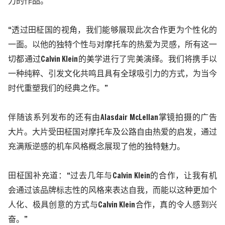
力的作品。”
“透过田柾国的视角，我们能够展现此次合作更为个性化的
一面。以他的独特个性与对摩托车的热爱为灵感，所有这一
切都通过
Calvin Klein
的美学进行了完美演绎。我们将携手以
一种纯粹、引发文化共鸣且具有全球吸引力的方式，为当今
时代重塑我们的经典之作。”
伴随该系列发布的还有由
Alasdair McLellan
掌镜拍摄的广告
大片。大片受田柾国对摩托车及公路自由热爱的启发，通过
充满叛逆感的机车风格概念展现了他的独特魅力。
田柾国补充道：
“过去几年与
Calvin Klein
的合作，让我有机
会通过该品牌标志性的风格来表达自我，而能以这种更加个
人化、极具创意的方式与
Calvin Klein
合作，真的令人感到兴
奋。”