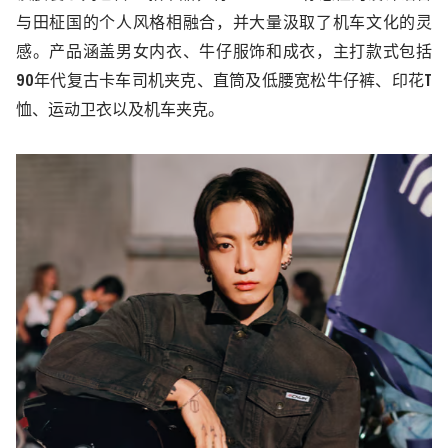
与田柾国的个人风格相融合，并大量汲取了机车文化的灵
感。产品涵盖男女内衣、牛仔服饰和成衣，主打款式包括
90
年代复古卡车司机夹克、直筒及低腰宽松牛仔裤、印花
T
恤、运动卫衣以及机车夹克。