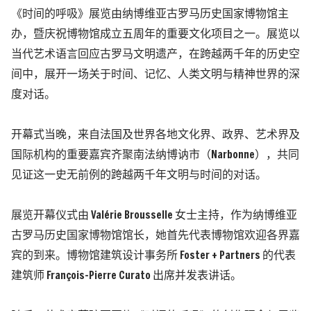
《时间的呼吸》展览由纳博维亚古罗马历史国家博物馆主
办，暨庆祝博物馆成立五周年的重要文化项目之一。展览以
当代艺术语言回应古罗马文明遗产，在跨越两千年的历史空
间中，展开一场关于时间、记忆、人类文明与精神世界的深
度对话。
开幕式当晚，来自法国及世界各地文化界、政界、艺术界及
国际机构的重要嘉宾齐聚南法纳博讷市（Narbonne），共同
见证这一史无前例的跨越两千年文明与时间的对话。
展览开幕仪式由 Valérie Brousselle 女士主持，作为纳博维亚
古罗马历史国家博物馆馆长，她首先代表博物馆欢迎各界嘉
宾的到来。博物馆建筑设计事务所 Foster + Partners 的代表
建筑师 François-Pierre Curato 出席并发表讲话。