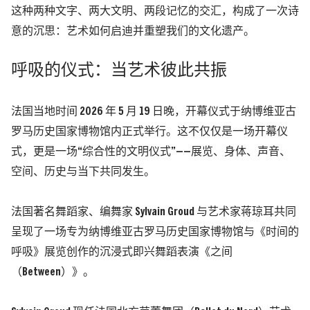
这种两种文字、两大文明、两段记忆的交汇，构成了一次诗
意的沉思：艺术如何启迪并重塑我们的文化遗产。
呼吸的仪式：当艺术彼此共振
法国当地时间 2026 年 5 月 19 日晚，开幕仪式于纳博维亚古
罗马历史国家博物馆内正式举行。这不仅仅是一场开幕仪
式，更是一场“综合性的文明仪式”——展览、身体、声音、
空间、历史与当下共同发生。
法国著名舞蹈家、编舞家 Sylvain Groud 与艺术家蒋琼耳共同
呈现了一场专为纳博维亚古罗马历史国家博物馆与《时间的
呼吸》展览创作的沉浸式即兴舞蹈表演《之间
（Between）》。