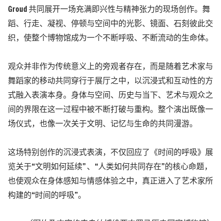
Groud 共同展开一场充满即兴性与精神张力的现场创作。舞
蹈、行走、凝视、停顿与空间中的光影、镜面、石刻彼此交
织，使整个博物馆成为一个不断呼吸、不断流动的生命体。
观众并非作为传统意义上的旁观者存在，而是随着艺术家与
舞蹈家的移动共同穿行于展厅之中，以沉浸式和互动性的方
式融入表演本身。身体与空间、历史与当下、艺术与观众之
间的界限在这一过程中被不断打破与重构。整个演出既像一
场仪式，也像一次关于文明、记忆与生命的共同漫游。
这场特别创作的沉浸式表演，不仅回应了《时间的呼吸》展
览关于“文明如何延续” 、“人类如何共同存在”的核心命题，
也使观众在身体感知与情感体验之中，真正进入了艺术家所
构建的“时间的呼吸”。