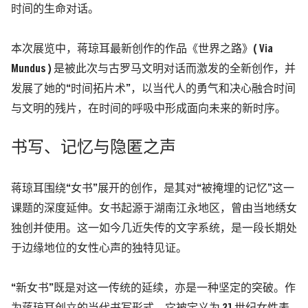
时间的生命对话。
本次展览中，蒋琼耳最新创作的作品《世界之路》( Via
Mundus ) 是被此次与古罗马文明对话而激发的全新创作，并
发展了她的“时间拓片术”，以当代人的勇气和决心融合时间
与文明的残片，在时间的呼吸中形成面向未来的新时序。
书写、记忆与隐匿之声
蒋琼耳围绕“女书”展开的创作，是其对“被掩埋的记忆”这一
课题的深度延伸。女书起源于湖南江永地区，曾由当地绣女
独创并使用。这一如今几近失传的文字系统，是一段长期处
于边缘地位的女性心声的独特见证。
“新女书”既是对这一传统的延续，亦是一种坚定的突破。作