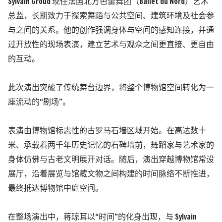
Sylvain Groud 现任法国北方芭蕾舞团（Ballet du Nord）艺术
总监，长期致力于探索舞蹈与公共空间、建筑环境及社会参
与之间的关系。他的创作强调身体与空间的感知连接，并通
过开放性的现场表演，建立艺术与观众之间更直接、更自由
的互动。
此次演出突破了传统舞台边界，将整个博物馆空间转化为一
座流动的“剧场”。
表演由博物馆标志性的古罗马石墙区域开始。在高达数十
米、承载着两千年历史记忆的石碑墙前，舞蹈家与艺术家的
身体仿佛与古老文明展开对话。随后，演出穿越博物馆常设
展厅，沿着展览与馆藏文物之间构建的时间脉络不断推进，
最终抵达博物馆中庭空间。
在整场演出中，蒋琼耳以“时间”的化身出现，与 Sylvain