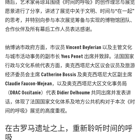
随后，艺术家蒋琼耳围绕《时间的呼吸》的创作理念与展览
愿景进行了分享，讲述了展览中关于文明、时间与“在一起”
的思考，并特别向参与本次展览筹备与实现的博物馆团队、
合作伙伴及所有幕后工作人员表达感谢。
纳博讷市政府方面，市议员 Vincent Beylerian 以及主管文化
与城市活动事务的副市长 Yves Penet 出席并致辞。法国国家
行政与文化系统代表方面，奥克西塔尼大区议会议员及旅游
经济委员会主席 Catherine Bossis 及奥克西塔尼大区副主席
Claudie Faucon-Mejean，以及奥克西塔尼大区文化事务局
（DRAC Occitanie）代表 Didier Delhoume 共同出席并发表讲
话，体现了法国国家文化体系及地方公共机构对于本次《时
间的呼吸》展览的高度重视。
在古罗马遗址之上，重新聆听时间的呼
吸