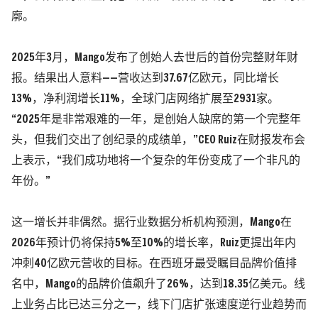
廓。
2025年3月，Mango发布了创始人去世后的首份完整财年财
报。结果出人意料——营收达到37.67亿欧元，同比增长
13%，净利润增长11%，全球门店网络扩展至2931家。
“2025年是非常艰难的一年，是创始人缺席的第一个完整年
头，但我们交出了创纪录的成绩单，”CEO Ruiz在财报发布会
上表示，“我们成功地将一个复杂的年份变成了一个非凡的
年份。”
这一增长并非偶然。据行业数据分析机构预测，Mango在
2026年预计仍将保持5%至10%的增长率，Ruiz更提出年内
冲刺40亿欧元营收的目标。在西班牙最受瞩目品牌价值排
名中，Mango的品牌价值飙升了26%，达到18.35亿美元。线
上业务占比已达三分之一，线下门店扩张速度逆行业趋势而