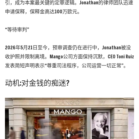
引，成为本案最关键的定罪逻辑。Jonathan的律师团队迅速
申请保释，保释金高达100万欧元。
“等待审判”
2026年5月21日至今，预审调查仍在进行中，Jonathan被没
收护照并限制离境。Mango公司方面保持沉默，CEO Toni Ruiz
发表简短声明表示“尊重司法程序，公司运营一切正常”。
动机:对金钱的痴迷?