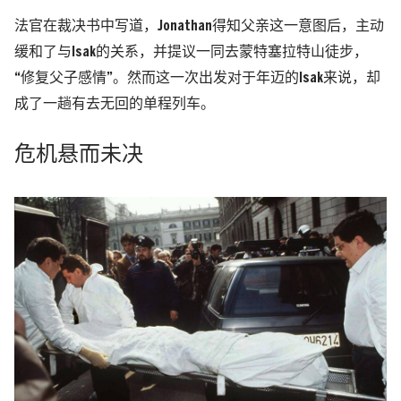
法官在裁决书中写道，Jonathan得知父亲这一意图后，主动
缓和了与Isak的关系，并提议一同去蒙特塞拉特山徒步，
“修复父子感情”。然而这一次出发对于年迈的Isak来说，却
成了一趟有去无回的单程列车。
危机悬而未决