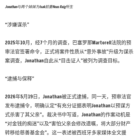
Jonathan与两个妹妹为Isak前妻Neus Raig所生
“涉嫌谋杀”
2025年10月，经7个月的调查，巴塞罗那Martorell法院的预
审法官签署命令，正式将案件性质从“意外事故”升级为谋杀
案调查，Jonathan自此从“目击证人”被列为调查目标。
“逮捕与保释”
2026年5月19日，Jonathan被正式逮捕，同一天，预审法官
发布逮捕令，
明确认定“有充分证据表明Jonathan以预谋方
式杀害了其父亲”。
裁决书中写道，Jonathan的作案动机是
“对金钱的痴迷”以及“害怕父亲会修改遗嘱，将大部分财产
转移给慈善基金会”。这一表述被西班牙多家媒体全文援