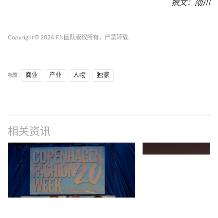
撰文：
劭川
Copyright © 2024
FN团队
版权所有，严禁转载.
标签 :
商业
产业
人物
独家
相关资讯