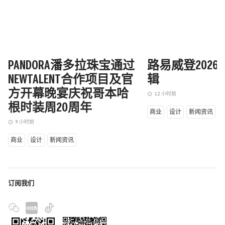
PANDORA潘多拉珠宝通过
路易威登202
NEWTALENT合作项目及官
辑
方开幕晚宴庆祝哥本哈
12 小时前
access_time
根时装周20周年
商业
设计
新闻资讯
9 小时前
access_time
商业
设计
新闻资讯
订阅我们