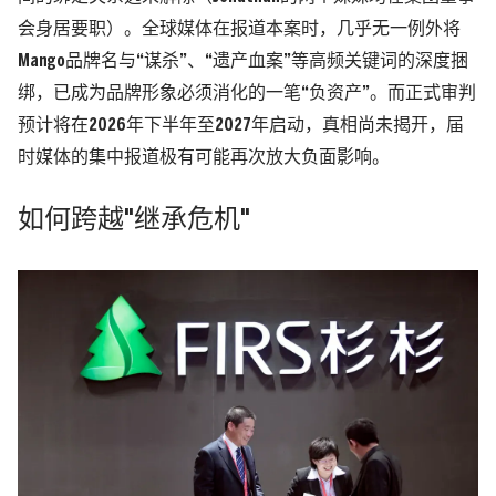
会身居要职）
。全球媒体在报道本案时，几乎无一例外将
Mango品牌名与“谋杀”、“遗产血案”等高频关键词的深度捆
绑，已成为品牌形象必须消化的一笔“负资产”。而正式审判
预计将在2026年下半年至2027年启动，真相尚未揭开，届
时媒体的集中报道极有可能再次放大负面影响。
如何跨越"继承危机"