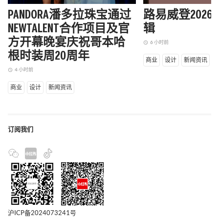
PANDORA潘多拉珠宝通过
路易威登202
NEWTALENT合作项目及官
辑
方开幕晚宴庆祝哥本哈
6 小时前
access_time
根时装周20周年
商业
设计
新闻资讯
4 小时前
access_time
商业
设计
新闻资讯
订阅我们
沪ICP备2024073241号