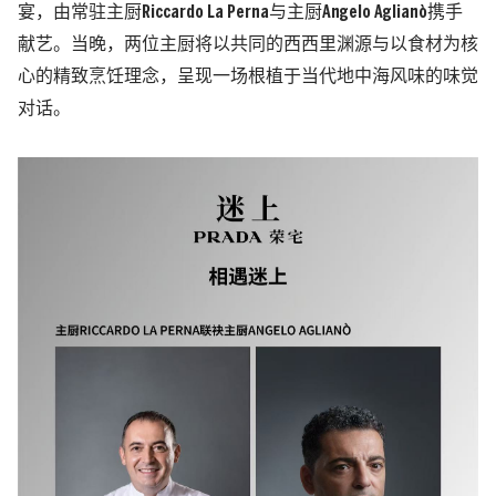
宴，由常驻主厨Riccardo La Perna与主厨Angelo Aglianò携手
献艺。当晚，两位主厨将以共同的西西里渊源与以食材为核
心的精致烹饪理念，呈现一场根植于当代地中海风味的味觉
对话。