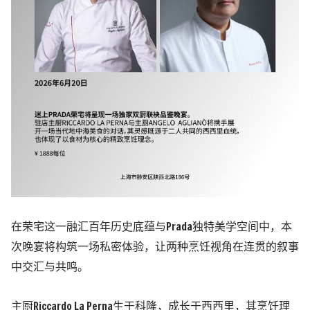
在荣宅这一融汇百年历史底蕴与Prada独特美学空间中，本
次晚宴将构筑一场私密体验，让两种烹饪视角在连贯的叙事
中交汇与共鸣。
主厨Riccardo La Perna生于科隆，成长于西西里，其烹饪理