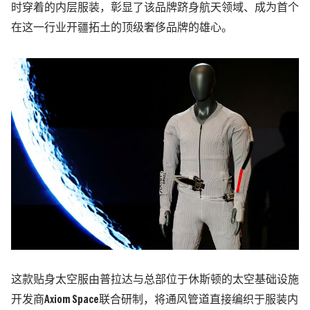
时穿着的内层服装，彰显了该品牌跻身航天领域、成为首个
在这一行业开疆拓土的顶级奢侈品牌的雄心。
这款贴身太空服由普拉达与总部位于休斯顿的太空基础设施
开发商
Axiom Space
联合研制，将通风管道直接编织于服装内