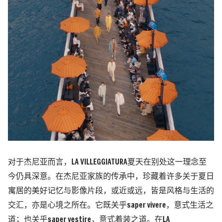
对于杰尼亚而言，LA VILLEGGIATURA夏天在别处这一理念至
今仍具深意。在杰尼亚家族的传承中，珍藏着许多关于夏日
寓居的美好记忆与影像片段，或近或远，皆是风格与生活的
交汇，亦是心境之所在。它既关乎saper vivere，意式生活之
道；也关乎saper vestire，意式着装之道。在LA