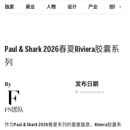
chevron_right
独家
商业
人物
设计
产业
创新研究
Paul & Shark 2026春夏Riviera胶囊系
列
By
发布日期
2026-06-09 00:00:16
today
FN团队
作为
Paul & Shark 2026
春夏系列的重要篇章，
Riviera
胶囊系