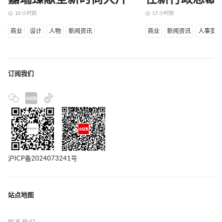
10 小时前
17 小时前
access_time
access_time
商业
设计
人物
新闻资讯
商业
新闻资讯
人事变
订阅我们
沪ICP备2024073241号
站点地图