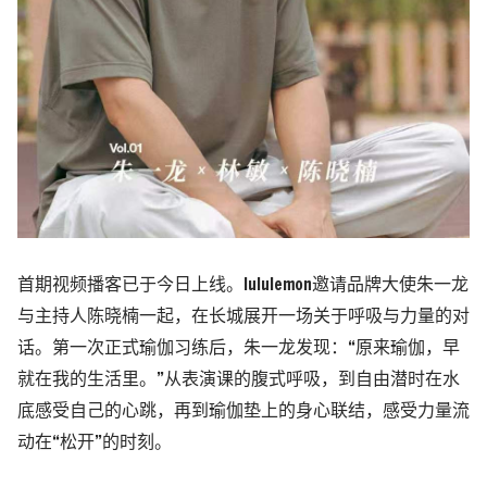
首期视频播
客已于今日上线。
lululemon
邀请品牌大使朱一龙
与主持人陈晓楠一起，在长城展开一场关于呼吸与力量的对
话。第一次正式瑜伽习练后，朱一龙发现：“原来瑜伽，早
就在我的生活里。”从表演课的腹式呼吸，到自由潜时在水
底感受自己的心跳，再到瑜伽垫上的身心联结，感受力量流
动在“松开”的时刻。