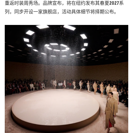
重返时装周秀场。
品牌宣布，将在纽约发布其春夏2027系
列，同步开设一家旗舰店，活动具体细节将择期公布。