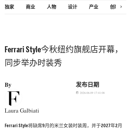
chevron_right
独家
商业
人物
设计
产业
创新研究
Ferrari Style今秋纽约旗舰店开幕，
同步举办时装秀
By
发布日期
2026-06-09 17:41:08
today
Laura Galbiati
Ferrari Style将缺席9月的米兰女装时装周，并于2027年2月