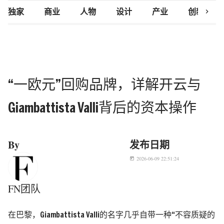
chevron_right
独家
商业
人物
设计
产业
创新研究
“一欧元”回购品牌，详解开云与
Giambattista Valli背后的资本操作
By
发布日期
2026-06-09 22:51:24
today
FN团队
在巴黎，Giambattista Valli的名字几乎自带一种“不容质疑的