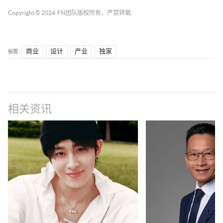
Copyright © 2024
FN团队
版权所有，严禁转载.
标签 :
商业
设计
产业
独家
相关资讯