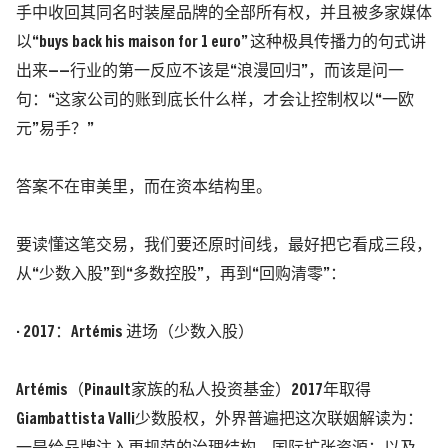
手中收回其同名时装屋品牌的全部所有权，并且被多家媒体
以“buys back his maison for 1 euro” 这种极具传播力的句式讲
出来——
行业的第一反应不该是“浪漫回归”，而该是问一
句：“这家公司的账到底长什么样，才会让控制权以“一欧
元”易手？”
答案不在审美里，而在资本结构里。
要读懂这笔交易，我们要还原时间线，最好把它看成三段，
从“少数入股”到“多数控股”，再到“回购清零”：
· 2017：Artémis 进场（少数入股）
Artémis
（Pinault家族的私人投资基金）
2017年取得
Giambattista Valli少数股权，外界普遍把这次联姻解读为：