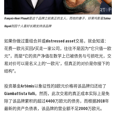
François-Henri Pinault是这个品牌之前真正的主人，而他的妻子、好莱坞影星Salma
Hayek则因个人喜好长期支持该品牌
如果你做过重组合并或distressed asset交易，就会知道：
花费一欧元买回/买走一家公司，往往不是因为“它只值一欧
元”，而是“它的资产净值在数学上已被债务与亏损吃光，交
易对价可以是名义上的‘一欧元’，但真正的对价是你接下的
结构”。
投资基金Artémis以象征性的1欧元价格将该品牌归还给了
Giambattista Valli。
然而，此次交易的真正成本实际上是免
除了该品牌累积的超过4400万欧元的债务，而根据2018年
最新的资产负债表，该品牌的营业额不足2000万欧元。