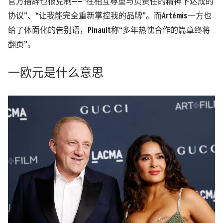
官方措辞也很克制——
“在相互尊重与负责任的精神下达成的
协议”、“让我能完全重新掌控我的品牌”。而Artémis一方也
给了体面化的告别语，Pinault称“多年热忱合作的篇章终将
翻页”。
一欧元是什么意思