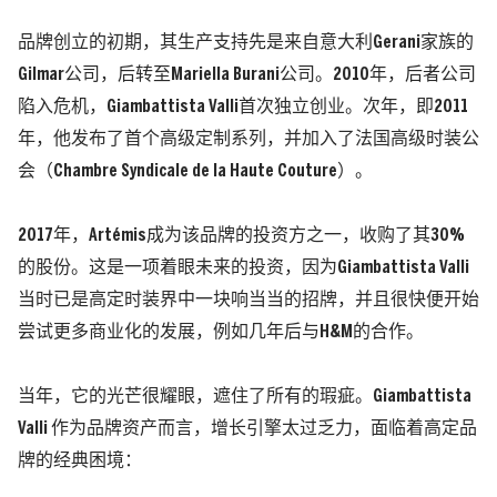
品牌创立的初期，其生产支持先是来自意大利Gerani家族的
Gilmar
公司，后转至Mariella Burani公司。2010年，后者公司
陷入危机，Giambattista Valli首次独立创业。次年，即2011
年，他发布了首个高级定制系列，并加入了法国高级时装公
会
（Chambre Syndicale de la Haute Couture）
。
2017年，Artémis成为该品牌的投资方之一，收购了其30%
的股份。这是一项着眼未来的投资，因为Giambattista Valli
当时已是高定时装界中一块响当当的招牌，并且很快便开始
尝试更多商业化的发展，例如几年后与
H&M
的合作。
当年，它的光芒很耀眼，遮住了所有的瑕疵。Giambattista
Valli 作为品牌资产而言，增长引擎太过乏力，面临着高定品
牌的经典困境：