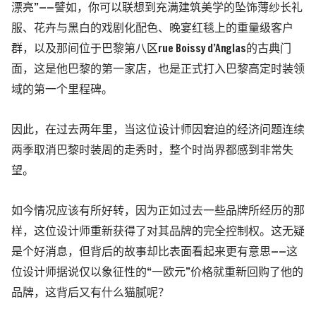
漂亮”——譬如，你可以联想到充满建筑美学的坠饰薄纱长礼
服、花卉与黑白的戏剧化配色、晚宴红毯上的重量级客户
群，以及那间位于巴黎第八区rue Boissy d’Anglas的古典门
面，这是他巴黎的第一家店，也是正式打入巴黎高定时装领
域的第一个里程碑。
因此，在过去两年里，当这位设计师因窘迫的经济问题连续
两季取消巴黎时装周的走秀时，整个时尚界都感到非常失
望。
如今情况应该有所好转，因为正如过去一些品牌所经历的那
样，这位设计师重新获得了对其品牌的完全控制权。这无疑
是个好消息，但背后的故事却比表面看起来更有意思——
这
位设计师据说仅以象征性的“一欧元”价格就重新回购了他的
品牌，这背后又有什么猫腻呢？