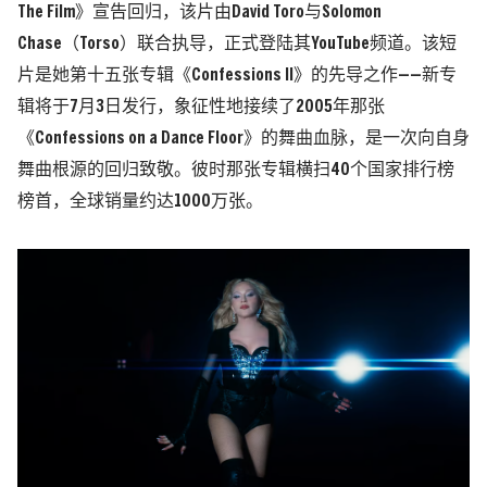
The Film》宣告回归，该片由David Toro与Solomon
Chase（Torso）联合执导，正式登陆其YouTube频道。该短
片是她第十五张专辑《Confessions II》的先导之作——新专
辑将于7月3日发行，象征性地接续了2005年那张
《Confessions on a Dance Floor》的舞曲血脉，是一次向自身
舞曲根源的回归致敬。彼时那张专辑横扫40个国家排行榜
榜首，全球销量约达1000万张。