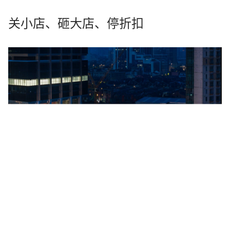
关小店、砸大店、停折扣