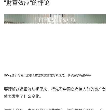
"财富效应"的悖论
Tiffany位于北京三里屯太古里旗舰店的剪彩仪式，章子怡等明星到场
要理解这道细流从哪里来，得先看中国高净值人群的资产负
债表发生了什么变化。