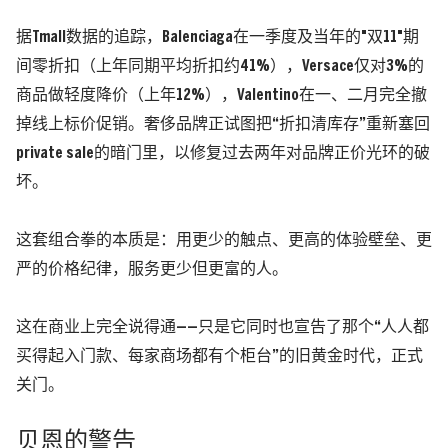
据Tmall数据的追踪，
Balenciaga在一季度及当年的"双11"期
间零折扣
（上年同期平均折扣约41%）
，Versace仅对3%的
商品做轻度降价
（上年12%）
，Valentino在一、二月完全撤
掉线上标价促销。
奢侈品牌正试图把“折扣清库存”重新塞回
private sale的暗门里，以修复过去两年对品牌正价光环的破
坏。
这套组合拳的本质是：用更少的触点、更高的体验壁垒、更
严的价格纪律，服务更少但更富的人。
这在商业上完全说得通——只是它同时也宣告了那个“人人都
买得起入门款、每家商场都有个柜台”的旧黄金时代，正式
关门。
贝恩的警告