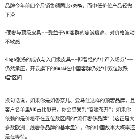
品牌今年前四个月销售额同比+39%，而中低价位产品轻微
下滑
·硬奢与顶级皮具——受益于VIC客群的忠诚度高、对价格波动
不敏感
·Logo张扬的成衣与入门级皮具——即曾经的"中产入场券"——
仍然承压，开云旗下的Gucci在中国客群仍处"中双位数跌
幅"区间
换句话说，
如果你是如香奈儿、爱马仕这样的顶奢品牌，且
客户名单里VIC占比够高，你会感受到“春暖花开”；如果你
依赖的是价格带在五位数区间的“流行奢侈品牌”
（这正是大
多数欧洲二线奢侈品牌的基本盘）
，你的中国故事大概率还
是在等待。