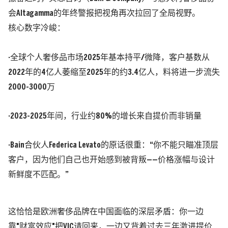
会Altagamma的年终警报把视角再次拉回了全局视野。
核心数字冷峻：
·全球个人奢侈品市场2025年基本持平/微降，客户基数从
2022年的4亿人萎缩至2025年的约3.4亿人，料将进一步流失
2000-3000万
·2023-2025年间，行业约80%的增长来自提价而非销量
·Bain合伙人Federica Levato的原话很重：“你不能只瞄准顶层
客户，因为他们自己也开始感到被背叛——价格涨幅与设计
新鲜度不匹配。”
这恰恰是欧洲奢侈品牌在中国面临的深层矛盾：你一边
靠"财富效应"把VIC请回来，一边又背着过去三年激进提价