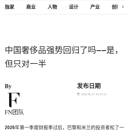
chevron_right
独家
商业
人物
设计
产业
创新研究
中国奢侈品强势回归了吗——是，
但只对一半
By
发布日期
2026-06-15 18:53:43
today
FN团队
2026年第一季度财报季过后，巴黎和米兰的投资者松了一