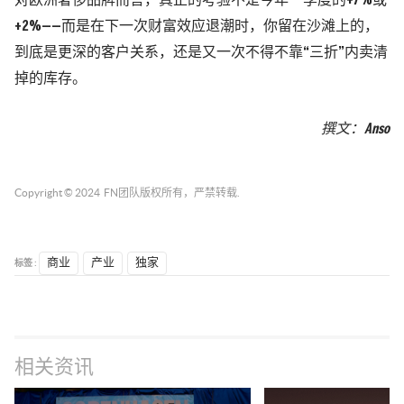
对欧洲奢侈品牌而言，真正的考验不是今年一季度的+7%或
+2%——而是在下一次财富效应退潮时，你留在沙滩上的，
到底是更深的客户关系，还是又一次不得不靠“三折”内卖清
掉的库存。
撰
文
：
Anso
Copyright © 2024
FN团队
版权所有，严禁转载.
标签 :
商业
产业
独家
相关资讯