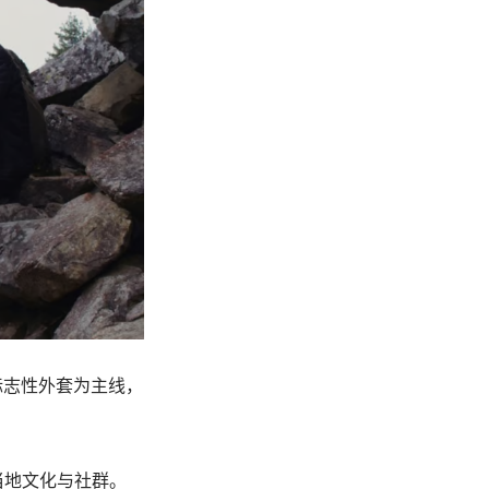
）"身着标志性外套为主线，
当地文化与社群。