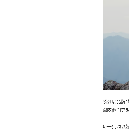
系列以品牌"挚友与
跟随他们穿越
每一集均以