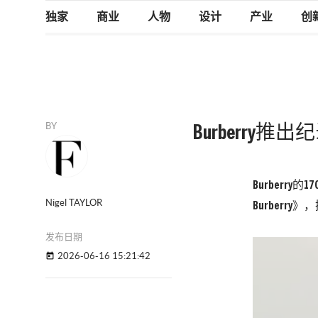
独家
商业
人物
设计
产业
创
BY
Burberr
Burberr
Nigel TAYLOR
Burberr
发布日期
2026-06-16 15:21:42
today