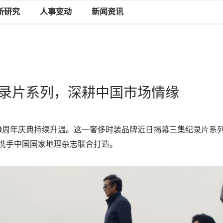
新研究
人事变动
新闻资讯
y推出纪录片系列，深耕中国市场情缘
y的170周年庆典持续升温。这一奢侈时装品牌近日揭幕三集纪录片系列《Expe
y》，携手中国国家地理杂志联合打造。