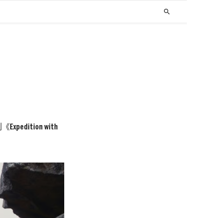
search
dition with