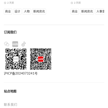
2 天前
2 天前
access_time
access_time
商业
设计
人物
新闻资讯
商业
新闻资讯
人事变
订阅我们
沪ICP备2024073241号
站点地图
联系我们