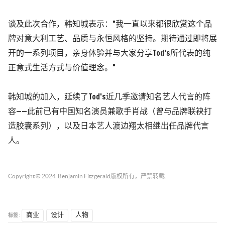
谈及此次合作，韩知城表示："我一直以来都很欣赏这个品
牌对意大利工艺、品质与永恒风格的坚持。期待通过即将展
开的一系列项目，亲身体验并与大家分享Tod's所代表的纯
正意式生活方式与价值理念。"
韩知城的加入，延续了Tod's近几季邀请知名艺人代言的阵
容——此前已有中国知名演员兼歌手肖战（曾与品牌联袂打
造胶囊系列），以及日本艺人渡边翔太相继出任品牌代言
人。
Copyright © 2024
Benjamin Fitzgerald
版权所有，严禁转载.
标签 :
商业
设计
人物