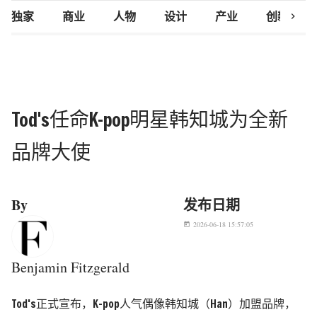
chevron_right
独家
商业
人物
设计
产业
创新研究
Tod's任命K-pop明星韩知城为全新
品牌大使
By
发布日期
2026-06-18 15:57:05
today
Benjamin Fitzgerald
Tod's正式宣布，K-pop人气偶像韩知城（Han）加盟品牌，