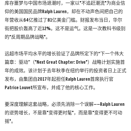
库存噩梦与中国市场退潮时，
一家以"不追赶潮流"为商业信
仰的美国国民品牌Ralph Lauren，却在不动声色间把自己的
年营收从64亿推过了81亿美金门槛。
财报发布当日，华尔
街把股价轰高了近12%。这不是运气。这是一次教科书级别
的"反周期品牌战略"。
远超市场平均水平的增长验证了品牌所定下的“下一个伟大
篇章：驱动”
（"Next Great Chapter: Drive"）
战略计划实施首
年的成效。该计划于去年秋季在纽约举行的投资者日上正式
发布，由集团自2017年起担任Ralph Lauren首席执行官
Patrice Louvet所宣布，并成了他的核心工作。
要深度理解这套战略，必须先消除一个误解——Ralph Lauren
的逆势增长，不是靠"变得更时髦"，而是靠"变得更不可动
摇"。