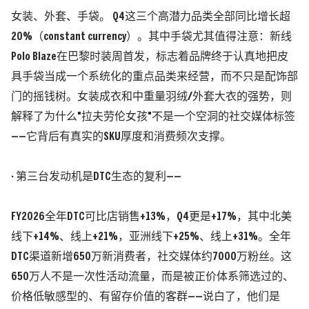
女装、外套、手袋。 Q4这三个高潜力品类全部同比增长超
20%
（constant currency）
。其中手袋尤其值得注意：新线
Polo Blaze在巴黎时装周首发，标志着品牌终于认真地把皮
具手袋当成一个系统化的重点品类来经营，而不只是配饰部
门的摇钱树。女装成衣和中重量羽绒/外套大衣的强势，则
解释了为什么"拉夫劳伦女孩"不是一个空洞的社交媒体标签
——它背后有真实的SKU厚度和消费频次支撑。
· 第三台发动机是DTC生态的复利——
FY2026全年DTC可比店销售+13%，Q4更是+17%，其中北美
线下+14%、线上+21%，亚洲线下+25%、线上+31%。全年
DTC渠道新增650万新消费者，社交媒体约7000万粉丝。
这
650万人不是一次性活动流量，而是被正价体系筛选过的、
价格低敏感型的、有留存价值的客群——说白了，他们是