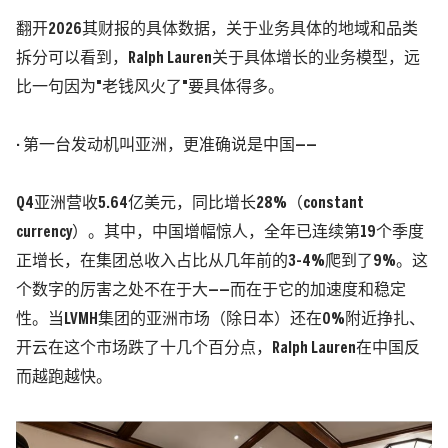
翻开2026其财报的具体数据，关于业务具体的地域和品类
拆分可以看到，Ralph Lauren关于具体增长的业务模型，远
比一句因为"老钱风火了"要具体得多。
· 第一台发动机叫亚洲，
更准确说是中国——
Q4亚洲营收5.64亿美元，同比增长28%
（constant
currency）
。其中，中国增幅惊人，全年已连续第19个季度
正增长，在集团总收入占比从几年前的3-4%爬到了9%。
这
个数字的厉害之处不在于大——而在于它的加速度和稳定
性。当
LVMH
集团的亚洲市场
（除日本）
还在0%附近挣扎、
开云在这个市场跌了十几个百分点，Ralph Lauren在中国反
而越跑越快。