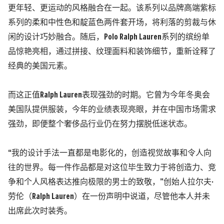
更年轻、更运动的风格融合在一起。
该系列以品牌高端紫标
系列的柔和中性色和靛蓝色两件套开场，将利落的剪裁与休
闲的设计巧妙融合。随后，
Polo Ralph Lauren
系列的缤纷单
品惊艳亮相，通过拼接、纹理面料和装饰细节，重新诠释了
经典的美国元素。
而这
正值Ralph Lauren表现强劲的时期。它曾为今年冬奥会
美国队提供服装，今年的业绩表现亮眼，并在中国市场需求
强劲，即便整个奢侈品行业仍在努力摆脱低迷状态。
“我的设计手法一直都是电影化的，创造视觉故事和令人向
往的世界。每一件作品都是对这位毕生致力于将创造力、竞
争和个人风格表达推向极限的男士的致敬，”创始人拉尔夫·
劳伦（Ralph Lauren）在一份声明中说道，尽管他本人并未
出席此次时装秀。