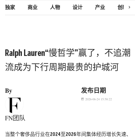
chevron_right
独家
商业
人物
设计
产业
创新研究
Ralph Lauren“慢哲学”赢了，不追潮
流成为下行周期最贵的护城河
By
发布日期
2026-06-24 15:58:22
today
FN团队
当整个奢侈品行业在2024至2026年间集体经历增长失速、