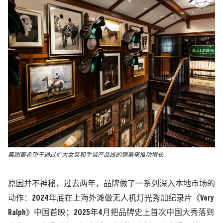
集团寄希望于通过扩大女装和手袋产品线的销量来推动增长
原因并不神秘，过去两年，品牌做了一系列深入本地市场的
动作：2024年底在上海外滩做无人机灯光秀加纪录片《Very
Ralph》中国首映；2025年4月把品牌史上首次中国大秀落到