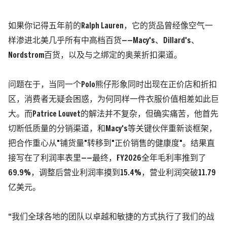
如果你记得五年前的Ralph Lauren，它的货品曾经像空气一
样渗进北美几乎所有中高档百货——Macy's、
Dillard's
、
Nordstrom百货，以及与之绑定的奥莱折扣渠道。
问题在于，当同一个Polo熊仔形象同时出现在正价店和折扣
区，消费者无疑会困惑，为何同样一件衣服价值相差如此巨
大。而Patrice Louvet的解法并不复杂，但确实痛苦，他首先
切断低质量的分销渠道，和Macy's等关键伙伴重新谈框架，
把合作重心从"铺货量"转移到"正价销售的健康度"。结果直
接写在了利润率表里——
最终，FY2026全年毛利率推到了
69.9%，调整后营业利润率摸到15.4%，营业利润突破11.79
亿美元。
“我们全球各地的团队以卓越和敏捷的方式执行了我们的战