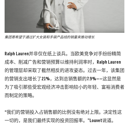
集团寄希望于通过扩大女装和手袋产品线的销量来推动增长
Ralph Lauren并非仅在纸上谈兵。当欧美竞争对手纷纷精简
成本、削减广告和营销预算以维持利润率时，Ralph Lauren
的管理层却采取了截然相反的进攻姿态。
过去一年，该集团
的营销支出增长了21%，达到总销售额的7.9%——这显然是
为了吸引那些受宏观经济冲击影响较小的年轻、富裕消费者
而制定的策略。
“我们的营销投入占销售额的比例没有绝对上限。决定性这
一切的，是我们最终实现的投资回报率。”Louvet说道。