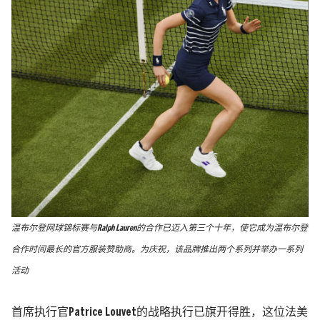
温布尔登网球锦标赛与Ralph Lauren的合作已迈入第三个十年，使它成为温布尔登
合作时间最长的官方服装赞助商。为庆祝，该品牌推出两个系列并举办一系列
活动
首席执行官Patrice Louvet的战略执行已旗开得胜，这位法美