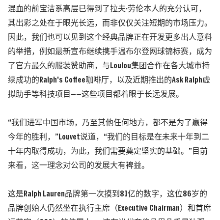
混血的前宝洁系高层已得到了拉夫·劳伦本人的充分认可，
其出彩之处在于眼光长远，而非仅仅关注短期的市场压力。
因此，我们也可以见到这个经典品牌正在开发更多出人意料
的举措，例如最新宣布继续携手
温布尔登网球锦标赛，成为
了官方最久的服装赞助商，
与Loulou集团合作在各大城市持
续成功的Ralph's Coffee咖啡厅，以及近期推出的Ask Ralph虚
拟助手等科技项目——这些项目都着眼于长远发展。
“我们进军中国市场，乃至其他任何地方，都不是为了赢得
今年的胜利，”
Louvet说道，“我们的目标是在未来十年到二
十年内取得成功，为此，我们需要奠定坚实的基础。”目前
来看，这一理念对公司的发展大有裨益。
这是Ralph Lauren品牌第一次摸到81亿的数字，这位86岁的
品牌创始人仍然坐在执行主席
（Executive Chairman）
和首席