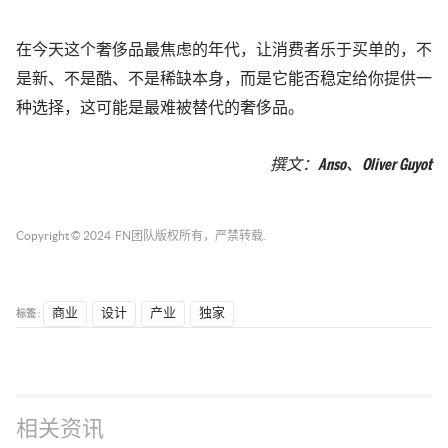
在今天这个奢侈品最焦虑的年代，让消费者乐于买单的，不
是新、不是酷、不是稀缺本身，而是它能否稳定给你提供一
种选择，这可能是最难被替代的奢侈品。
撰文：
An
so、
Oliver Guyot
Copyright © 2024
FN团队
版权所有，严禁转载.
标签 :
商业
设计
产业
独家
相关资讯