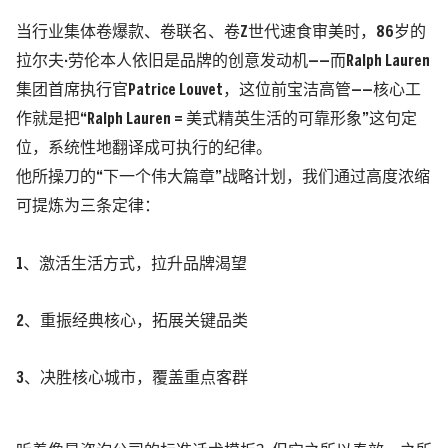
当行业集体卷爆款、卷联名、卷Z世代速食审美时，86岁的
拉尔夫·劳伦
本人依旧是品牌的创意发动机——而Ralph Lauren
集团首席执行官
Patrice Louvet
，这位前宝洁高管——核心工
作就是把“Ralph Lauren = 美式精英生活的可靠形象”这句定
位，系统性地翻译成可执行的纪律。
他所操刀的“下一个伟大篇章”战略计划，我们通过高度浓缩
可提炼为三条定律：
1、激活生活方式，拉升品牌渴望
2、重振经典核心，拓展关键品类
3、决胜核心城市，覆盖重点客群