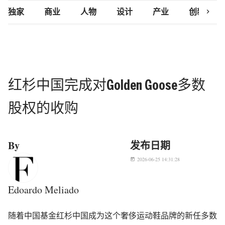
chevron_right
独家
商业
人物
设计
产业
创新研究
红杉中国完成对Golden Goose多数
股权的收购
By
发布日期
2026-06-25 14:31:28
today
Edoardo Meliado
随着中国基金红杉中国成为这个奢侈运动鞋品牌的新任多数