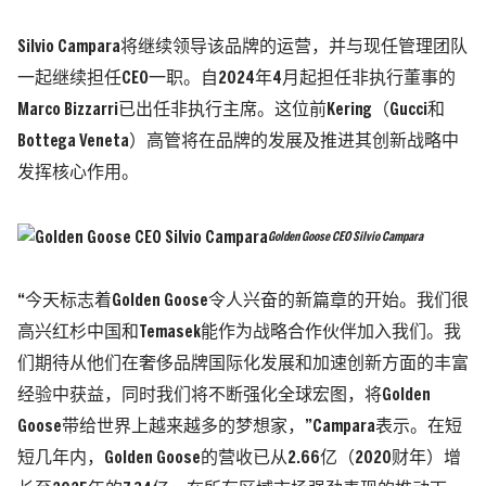
Silvio Campara将继续领导该品牌的运营，并与现任管理团队
一起继续担任CEO一职。自2024年4月起担任非执行董事的
Marco Bizzarri已出任非执行主席。这位前Kering（Gucci和
Bottega Veneta）高管将在品牌的发展及推进其创新战略中
发挥核心作用。
Golden Goose CEO Silvio Campara
“今天标志着Golden Goose令人兴奋的新篇章的开始。我们很
高兴红杉中国和Temasek能作为战略合作伙伴加入我们。我
们期待从他们在奢侈品牌国际化发展和加速创新方面的丰富
经验中获益，同时我们将不断强化全球宏图，将Golden
Goose带给世界上越来越多的梦想家，”Campara表示。在短
短几年内，Golden Goose的营收已从2.66亿（2020财年）增