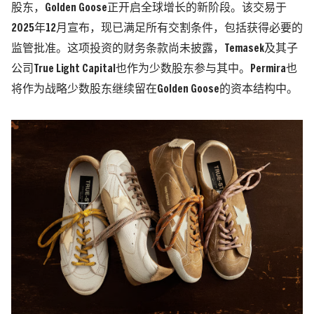
股东，Golden Goose正开启全球增长的新阶段。该交易于
2025年12月宣布，现已满足所有交割条件，包括获得必要的
监管批准。这项投资的财务条款尚未披露，Temasek及其子
公司True Light Capital也作为少数股东参与其中。Permira也
将作为战略少数股东继续留在Golden Goose的资本结构中。