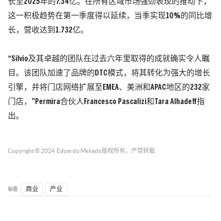
长至2025年的7.34亿。在所有区域市场强劲表现的推动下，
这一积极趋势在第一季度得以延续，当季实现10%的同比增
长，营收达到1.732亿。
“Silvio及其卓越的团队在过去六年里取得的成就确实令人瞩
目。该团队加速了品牌的DTC模式，将其转化为强大的增长
引擎，并将门店网络扩展至EMEA、美洲和APAC地区的232家
门店，”Permira合伙人Francesco Pascalizi和Tara Alhadeff指
出。
Copyright © 2024
Edoardo Meliado
版权所有，严禁转载.
标签 :
商业
产业