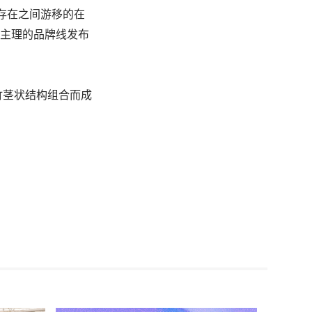
存在之间游移的在
同主理的品牌线发布
竹茎状结构组合而成