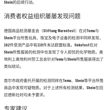
Shein的后续行动。
消费者权益组织屡屡发现问题
德国商品检测基金会（Stiftung Warentest）在对Temu与
Shein平台所售玩具、珠宝及电子设备的检测中同样发现，
162件受测产品中有110件未达欧盟标准。Oekotest在对
Shein所售服装的检测中也发现了令人担忧的化学物质。奥
地利上奥地利州劳工总会针对Temu与Shein所售服装得出了
类似结论。
首尔市政府委托开展的检测同样在Temu、Shein等平台所售
商品中发现可疑物质。对于上述所有检测结果，Shein在回
应德新社时均未予置评。
专家建议