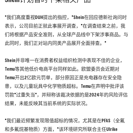
Shein计划暂时下架相关产品
"我们高度重视DUH提出的指控，"Shein在回应德新社询问时
表示，公司目前正就此事展开调查，"在调查结束之前，我
们将根据产品安全准则，从全球产品线中下架涉事商品。与
此同时，我们正对站内同类产品展开全面排查。"
Shein并非唯一在消费者权益组织检测中表现不佳的企业，
Temu等其他低价电商平台同样如此。欧盟委员会近期对
Temu开出2亿欧元罚单，部分原因正是充电器存在安全隐
患，以及儿童玩具中化学物质超标。Temu在声明中批评该
罚款"过重失当"，并辩称该裁决依据的是2024年的风险评估
结果，未能反映其当前系统的实际状况。
"我们最近频繁发现限值超标的情况，尤其是在PFAS（全氟
和多氟烷基物质）方面，"该环境研究所联合主任Ulrike