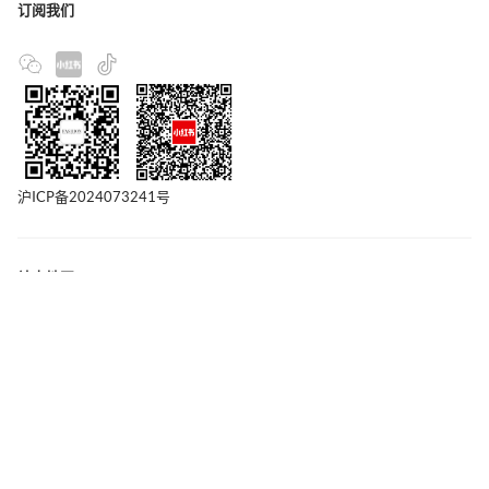
订阅我们
沪ICP备2024073241号
站点地图
联系我们
版权声明
隐私政策
广告合作