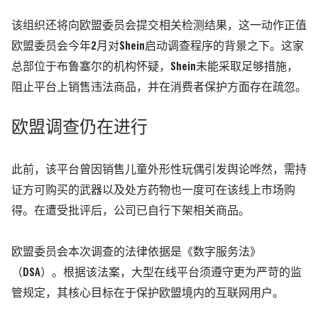
该组织还将向欧盟委员会提交相关检测结果，这一动作正值
欧盟委员会今年2月对Shein启动调查程序的背景之下。这家
总部位于布鲁塞尔的机构怀疑，Shein未能采取足够措施，
阻止平台上销售违法商品，并在消费者保护方面存在疏忽。
欧盟调查仍在进行
此前，该平台曾因销售儿童外形性玩偶引发舆论哗然，需持
证方可购买的武器以及处方药物也一度可在该线上市场购
得。在遭受批评后，公司已自行下架相关商品。
欧盟委员会本次调查的法律依据是《数字服务法》
（DSA）。根据该法案，大型在线平台须遵守更为严苛的监
管规定，其核心目标在于保护欧盟境内的互联网用户。