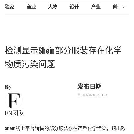
chevron_right
独家
商业
人物
设计
产业
创新研究
检测显示Shein部分服装存在化学
物质污染问题
By
发布日期
2026-06-30 14:11:38
today
FN团队
Shein线上平台销售的部分服装存在严重化学污染，超出欧