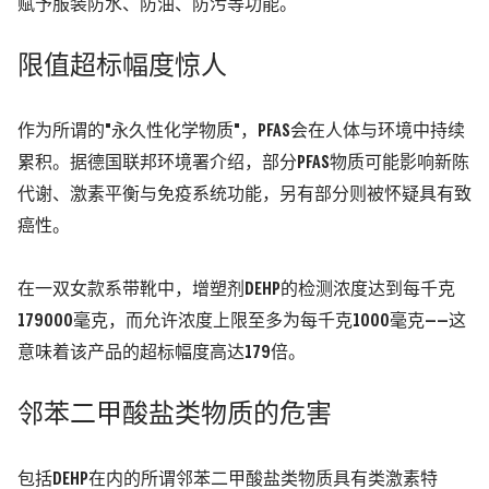
赋予服装防水、防油、防污等功能。
限值超标幅度惊人
作为所谓的"永久性化学物质"，PFAS会在人体与环境中持续
累积。据德国联邦环境署介绍，部分PFAS物质可能影响新陈
代谢、激素平衡与免疫系统功能，另有部分则被怀疑具有致
癌性。
在一双女款系带靴中，增塑剂DEHP的检测浓度达到每千克
179000毫克，而允许浓度上限至多为每千克1000毫克——这
意味着该产品的超标幅度高达179倍。
邻苯二甲酸盐类物质的危害
包括DEHP在内的所谓邻苯二甲酸盐类物质具有类激素特