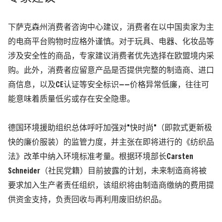
下萨克森州消费者咨询中心建议，消费者在以中国卖家为主
的电商平台购物时应格外谨慎。对于玩具、电器、化妆品等
涉及安全性的商品，专家建议消费者优先选择在欧盟境内采
购。此外，消费者应留意产品是否提供完整的制造商、进口
商信息，以及CE认证等安全标识——价格异常低廉，往往可
能意味着质量低劣或存在安全隐患。
德国环境援助组织总体呼吁加强对"快时尚"（即款式更新极
快的廉价服装）的监管力度，并主张在即将进行的《纺织品
法》改革中纳入环境标准考量。根据环境部长Carsten
Schneider（社民党籍）目前披露的计划，未来制造商将被
要求加入生产者责任组织，该组织将由制造商缴纳的费用提
供资金支持，负责回收与再利用废旧纺织品。