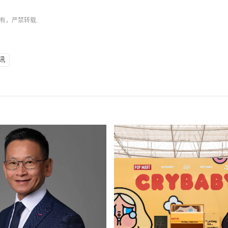
有，严禁转载.
讯