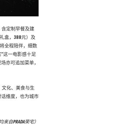
0，含定制早餐及建
力礼盒，388元）及
解员将全程陪伴，细数
宅”这一电影感十足
现场亦可追加菜单，
术、文化、美食与生
对话维度，也为城市
来自PRADA荣宅
）