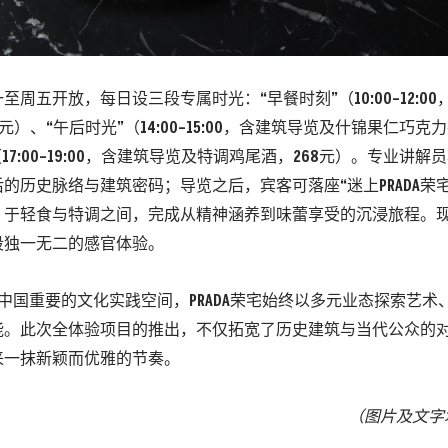
至周五开放，每日设三段专属时光：“早餐时刻”（10:00–12:0
元）、“午后时光”（14:00–15:00，含建筑导览及什锦果仁巧克
（17:00–19:00，含建筑导览及特调鸡尾酒，268元）。专业讲
的历史脉络与建筑密码；导览之后，宾客可落座“迷上PRADA荣
，于轻食与特调之间，完成从精神涵养到味蕾享受的沉浸旅程。
段独一无二的感官体验。
A在中国重要的文化实践空间，PRADA荣宅始终以多元业态探索艺
能。此次全体验项目的推出，不仅拓宽了历史建筑与当代公众的
来一抹新颖而优雅的节奏。
（图片及文字均