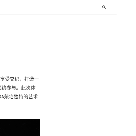
search
味觉享受交织，打造一
序预约参与。此次体
DA荣宅独特的艺术