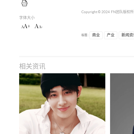
Copyright © 2024
FN团队
版权所
字体大小
A+
A
A
A-
标签 :
商业
产业
新闻资
相关资讯