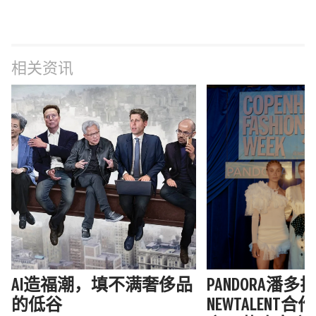
相关资讯
AI造福潮，填不满奢侈品
PANDORA潘
的低谷
NEWTALENT