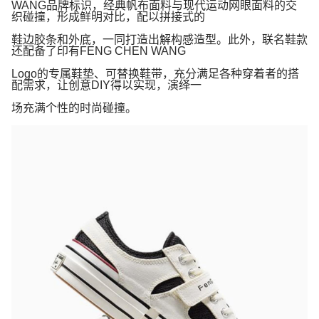
WANG
品牌标识，经典帆布面料与现代运动网眼面料的交
织碰撞，形成鲜明对比，配以拼接式的
鞋边胶条和外底，一同打造出解构感造型。此外，联名鞋款
还配备了印有
FENG CHEN WANG
Logo
的专属鞋垫、可替换鞋带，充分满足各种穿着者的搭
配需求，让创意
DIY
得以实现，演绎一
场充满个性的时尚碰撞。