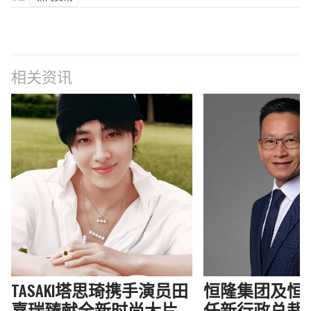
相关资讯
TASAKI塔思琦携手演员田
恒隆集团及恒