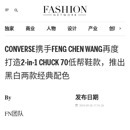
notes
search
chevron_right
独家
商业
人物
设计
产业
创新研究
CONVERSE携手FENG CHEN WANG再度
打造2-in-1 CHUCK 70低帮鞋款，推出
黑白两款经典配色
By
发布日期
2024-05-28 17:51:26
today
FN团队