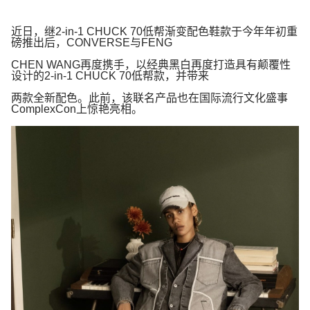
近日，继
2-in-1 CHUCK 70
低帮渐变配色鞋款于今年年初重
磅推出后，
CONVERSE
与
FENG
CHEN
WANG
再度
携手，以经典黑白再度打造具有颠覆性
设计的
2-in-1 CHUCK 70
低帮款，并带来
两款全新配色。此前，该联名产品也在国际流行文化盛事
ComplexCon
上惊艳亮相。