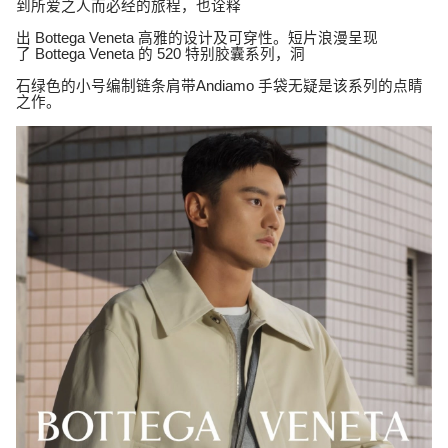
到所爱之人而必经的旅程，也诠释
出
Bottega Veneta
高雅的设计及可穿性。短片浪漫呈现
了
Bottega Veneta
的
520
特别胶囊系列，洞
石绿色的小号编制链条肩带
Andiamo
手袋无疑是该系列的点睛
之作。