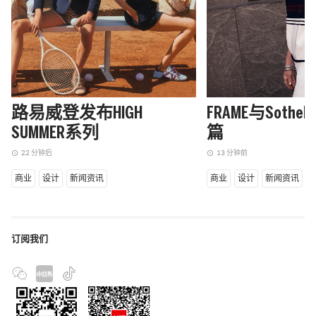
路易威登发布HIGH
FRAME与Sothe
SUMMER系列
篇
22 分钟后
13 分钟前
access_time
access_time
商业
设计
新闻资讯
商业
设计
新闻资讯
订阅我们