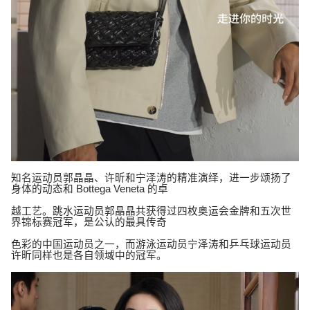
知名运动员郭晶晶、许昕和宁泽涛的精准演绎，进一步颂扬了
身体的动态和
Bottega Veneta
的卓
越工艺。跳水运动员郭晶晶共获得过四枚奥运会金牌和五次世
界锦标赛冠军，是公认的最具传奇
色彩的中国运动员之一，而游泳运动员宁泽涛和乒乓球运动员
许昕同样也是各自领域中的冠军。