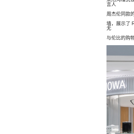
言人
周杰伦同款
墙，展示了
R
无
与伦比的购