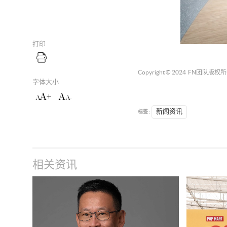
打印
Copyright © 2024
FN团队
版权所
字体大小
A+
A
A
A-
标签 :
新闻资讯
相关资讯