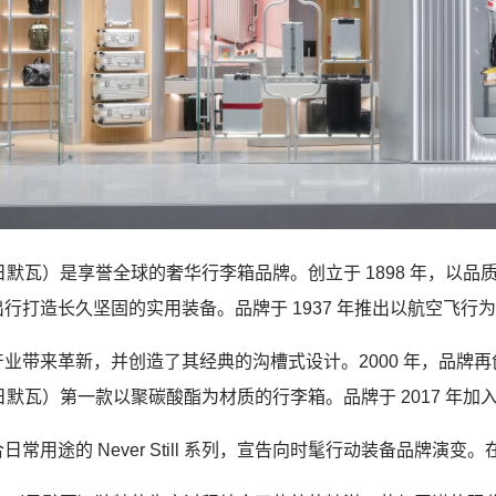
日默瓦）是享誉全球的奢华行李箱品牌。创立于
1898
年，以品
出行打造长久坚固的实用装备。品牌于
1937
年推出以航空飞行为
产业带来革新，并创造了其经典的沟槽式设计。
2000
年，品牌再
日默瓦）第一款以聚碳酸酯为材质的行李箱。品牌于
2017
年加
合日常用途的
Never Still
系列，宣告向时髦行动装备品牌演变。