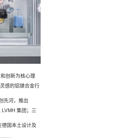
质和创新为核心理
灵感的铝镁合金行
创先河，推出
入
LVMH
集团；三
在德国本土设计及