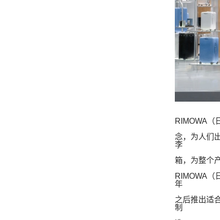
RIMOWA
（
念，为人们
李
箱，为整个
RIMOWA
（
年
之后推出适
制