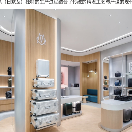
A
（日默瓦）独特的生产过程结合了传统的精湛工艺与严谨的现