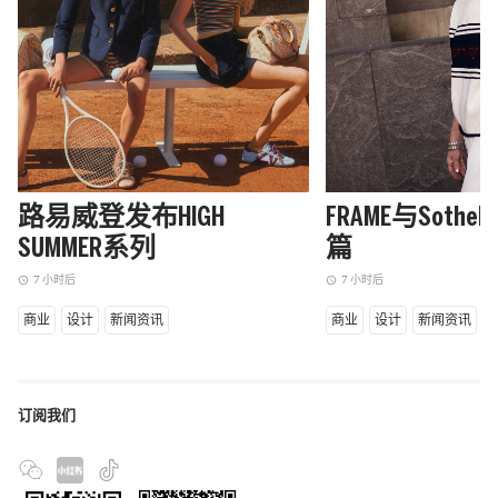
路易威登发布HIGH
FRAME与Sothe
SUMMER系列
篇
7 小时后
7 小时后
access_time
access_time
商业
设计
新闻资讯
商业
设计
新闻资讯
订阅我们