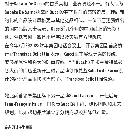
对于Sabato De Sarno的首秀亮相，业界褒贬不一。有人认为
Sabato De Sarno执掌的Gucci没有了以前的高辨识度，转向简
约化的产品设计风格更与其他竞品相似。
一位不愿透露姓名
的国内品牌人士表示，Gucci近几个月的中国线上销售额下
跌，包括官网、微信小程序以及天猫官方旗舰店。
在今年2月的2023财年集团电话会议上，开云集团副首席执
行官Francisca Bellettini表示，Gucci正在展现更强的传统、
奢侈品属性和强大的时尚权威。“当Gucci位于米兰蒙特拿破
仑大街的门店重新开业时，品牌创作总监Sabato de Sarno设
计的部分产品很快就售罄了。”Francisca Bellettini说道。
她此前曾领导集团旗下另一品牌Saint Laurent，升任后与
Jean-François Palus一同负责Gucci的重组、建设团队和未来
规划，比如帮助品牌减少了分销商规模并降低产量。