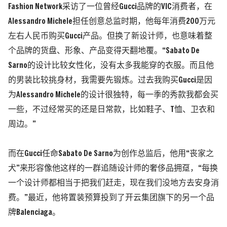
Fashion Network采访了一位曾经Gucci品牌的VIC消费者，在
Alessandro Michele担任创意总监时期，他每年消费200万元
左右人民币购买Gucci产品。但换了新设计师，也意味着整
个品牌的货盘、形象、产品变得天翻地覆。“Sabato De
Sarno的设计比较女性化，没有太多我能穿的衣服。而且他
的男装比较挑身材，我需要先锻炼。过去我购买Gucci是因
为Alessandro Michele的设计很独特，每一季的秀款我都会买
一些，不过经常买的还是日常款，比如鞋子、T恤、卫衣和
周边。”
而在Gucci任命Sabato De Sarno为创作总监后，
他用“丧家之
犬”来形容像他这样的一群追随设计师的奢侈品拥趸，“每换
一个设计师都相当于把我们赶走，现在我们没地方去安身消
费。”
最近，他将置装预算投到了开云集团旗下的另一个品
牌Balenciaga。