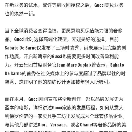
在新业务的试水，或许等到收回授权之后，Gucci美妆业务
也将焕然一新。
当下全球消费者变得谨慎，更愿意购买保值能力强的奢侈
品。Gucci此时选择高端化转型，无疑是好的选择。目前
Sabato De Sarno仅发布了三场时装秀，尚未展示其完整的创
作功底，开启新篇章的Gucci也需要更多时间改善盈利能
力。开云集团首席财务官Jean-Marc Duplaix曾表示，Sabato
De Sarno的首秀在社交媒体上的参与度超过了品牌以往的时
装秀，这证明了他的简约设计更加被年轻人所吸引。
而在本月，Gucci刚刚宣布将全新创作一部以品牌发展史为
蓝本的电影，详细讲述Gucci家族的发展历程，如何从意大
利佛罗伦萨的一家皮具手工坊里发展成为全球奢侈品企业。
与其他几部讲述Dior、Versace、或者Chanel等奢侈品牌的美