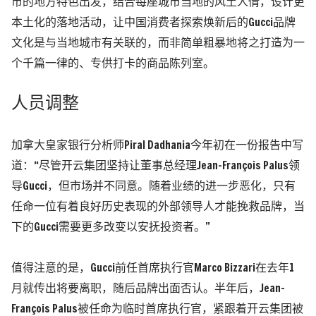
市的地方特色出发，结合每座城市当地的风土人情，设计更
本土化的落地活动，
让中国消费者探索焕新后的Gucci品牌
文化是与当地城市有关联的，而非简单粗暴地将之打造为一
个千篇一律的、专供打卡的商品陈列室。
人员调整
加拿大皇家银行分析师Piral Dadhania今年初在一份报告中写
道：“尽管开云集团坚持让董事总经理Jean-François Palus领
导Gucci，但市场并不同意。随着业绩的进一步恶化，只有
任命一位有着良好历史表现的外部领导人才能挽救品牌，当
下的Gucci需要更多改变以安抚投资者。”
值得注意的是，Gucci前任首席执行官Marco Bizzari在去年1
月就传出将要离职，随后品牌出面否认。半年后，Jean-
François Palus被任命为临时首席执行官，紧跟着开云集团被