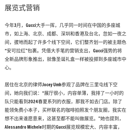
展览式营销
今年3月，Gucci大手一挥，几乎同一时间在中国的多座城
市，如上海、北京、成都、深圳和香港及台北，忽如一夜之
间，拔地而起了许多个线下空间，它们整齐划一的被主题色
“安可拉红”包裹。凭借大手笔的营销支出，Gucci强势的将
全新品牌形象推出，就像圣诞礼盒一样被投掷到多座城市中
心。
居住在北京的律师Jocey Umh参观了品牌在三里屯线下空
间，她向我们说：“展厅很小，内容单薄，我排了一小时的
队只能看到2024春夏系列的衣服，那我不如去门店。除了
能领免费小本子，买杯联名的咖啡拍照发个朋友圈，我实在
想不出来谁愿意来，这甚至都不能叫做展览。”她也提到，
Alessandro Michele时期的Gucci展览规模宏大、内容丰富，