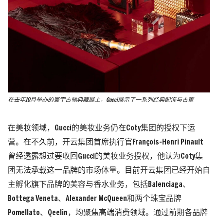
在去年10月举办的寰宇古驰典藏展上，Gucci展示了一系列经典配饰与古董
在美妆领域，Gucci的美妆业务仍在Coty集团的授权下运
营。在不久前，开云集团首席执行官François-Henri Pinault
曾经透露想过要收回Gucci的美妆业务授权，他认为Coty集
团无法承载这一品牌的市场体量。目前开云集团已经开始自
主孵化旗下品牌的美容与香水业务，包括Balenciaga、
Bottega Veneta、Alexander McQueen和两个珠宝品牌
Pomellato、Qeelin，均聚焦高端消费领域。通过前期各品牌