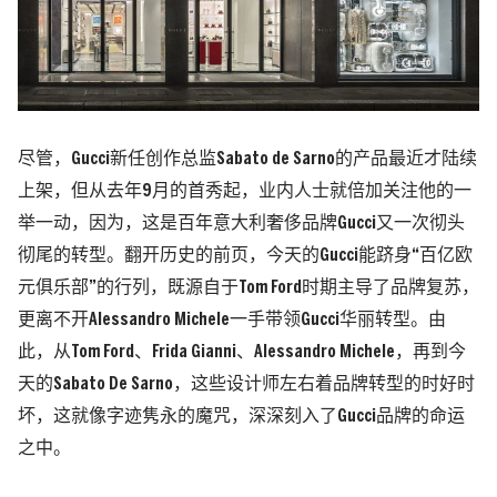
尽管，Gucci新任创作总监Sabato de Sarno的产品最近才陆续
上架，但从去年9月的首秀起，业内人士就倍加关注他的一
举一动，因为，这是百年意大利奢侈品牌Gucci又一次彻头
彻尾的转型。翻开历史的前页，今天的Gucci能跻身“百亿欧
元俱乐部”的行列，既源自于Tom Ford时期主导了品牌复苏，
更离不开Alessandro Michele一手带领Gucci华丽转型。
由
此，
从Tom Ford、Frida Gianni、Alessandro Michele，再到今
天的Sabato De Sarno，这些设计师左右着品牌转型的时好时
坏，这就像字迹隽永的魔咒，深深刻入了Gucci品牌的命运
之中。