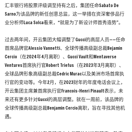
汇丰银行将股票评级调至持有之后，集团任命Sabato De
Sarno为该品牌的新任创意总监，这一举措在资深奢侈品行
业分析师Luca Solca看来，“就是为了新设计师首秀造势”。
过去两年间，开云集团大幅调整了Gucci的高层人员——任命
首席品牌官Alessio Vannetti、全球传播高级副总裁Bejamin
Cercio（在2024年4月离职）、Gucci Vault和Mentaverse
Ventures首席执行官Robert Triefus（在2023年3月离职）、
全球品牌形象高级副总裁Cedric Murac以及美洲市场首席执
行官的变动等。
今年2月，在2023财年的年度电话会议上，
开云集团主席兼首席执行官Francois-Henri Pinault表示，未
来还有更多针对Gucci的高层调整。就在一周前，该品牌的
全
球传播高级副总裁
Benjamin Cercio
离职，旨在寻找其他机
遇。