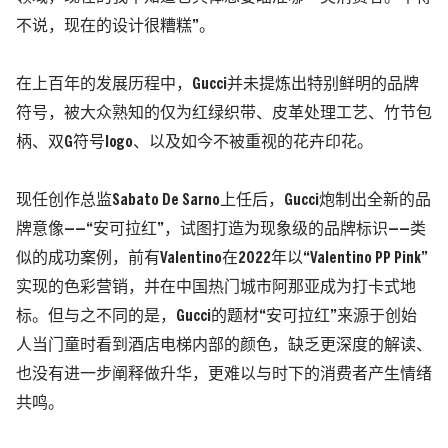
不说，现在的设计很糟糕”。
在上百年的发展历程中，Gucci并未提炼出特别鲜明的品牌
符号，被大众熟知的仅为红绿织带、皮革处理工艺、竹节包
柄、双G符号logo、以及如今不被重视的花卉印花。
现任创作总监Sabato De Sarno上任后，Gucci炮制出全新的品
牌意像——“安可拉红”，试图打造为现象级的品牌标识——类
似的成功案例，前有Valentino在2022年以“Valentino PP Pink”
实现的色彩营销，并在中国热门城市阿那亚成为打卡式地
标。但与之不同的是，Gucci的题材“安可拉红”来源于创始
人当门童时看到酒店电梯内部的颜色，缺乏更深度的解读、
也没有进一步阐释做升华，更难以与时下的消费者产生情绪
共鸣。