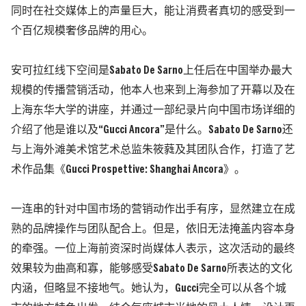
同时在社交媒体上的声量巨大，能让消费者真切的感受到一
个百亿规模奢侈品牌的用心。
安可拉红线下空间是Sabato De Sarno上任后在中国举办最大
规模的传播营销活动，他本人也来到上海参加了开幕以及在
上海东华大学的讲座，并通过一部纪录片向中国市场详细的
介绍了他是谁以及“Gucci Ancora”是什么。Sabato De Sarno还
与上海外滩美术馆艺术总监朱筱蕤及其团队合作，打造了艺
术作品集《Gucci Prospettive: Shanghai Ancora》。
一连串的针对中国市场的营销动作出手有序，显然建立在成
熟的品牌操作与团队配合上。但是，依旧无法掩盖内容本身
的牵强。一位上海前资深时尚媒体人表示，这次活动的最终
效果较为曲高和寡，能够感受Sabato De Sarno所表达的文化
内涵，但略显不接地气。她认为，Gucci完全可以从各个城