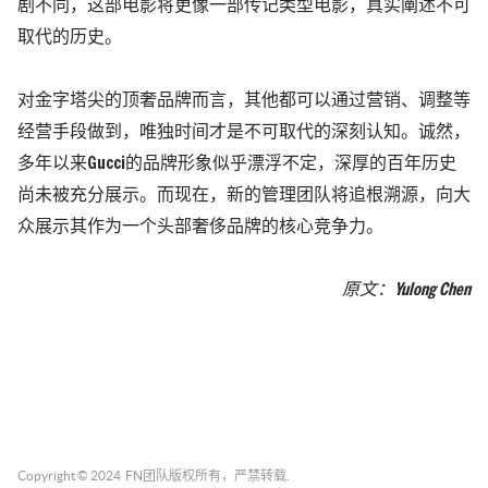
剧不同，这部电影将更像一部传记类型电影，真实阐述不可
取代的历史。
对金字塔尖的顶奢品牌而言，其他都可以通过营销、调整等
经营手段做到，唯独时间才是不可取代的深刻认知。诚然，
多年以来Gucci的品牌形象似乎漂浮不定，深厚的百年历史
尚未被充分展示。而现在，新的管理团队将追根溯源，向大
众展示其作为一个头部奢侈品牌的核心竞争力。
原文：
Yulong Chen
Copyright © 2024
FN团队
版权所有，严禁转载.