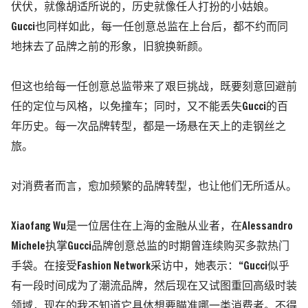
伏伏，
就像胡适所说的，历史就像任人打扮的小姑娘。
Gucci也同样如此，每一任创意总监在上台后，都不约而同
地抹去了品牌之前的形象，旧貌换新颜。
但这也给每一任创意总监带来了艰巨挑战，既要刻意回避前
任的定位与风格，以免撞车；同时，又不能丢失Gucci的百
年历史。每一次品牌转型，都是一场悬在天上的走钢丝之
旅。
对消费者而言，愈加频繁的品牌转型，也让他们无所适从。
Xiaofang Wu是一位居住在上海的金融从业者，在Alessandro
Michele执掌Gucci品牌创意总监的时期曾连续购买多款热门
手袋。在接受Fashion Network采访中，她表示：
“Gucci似乎
有一段时间成为了潮流品牌，然后现在又试图重回高级时装
领域，现在的我不知道它具体想要瞄准哪一类消费者。不得