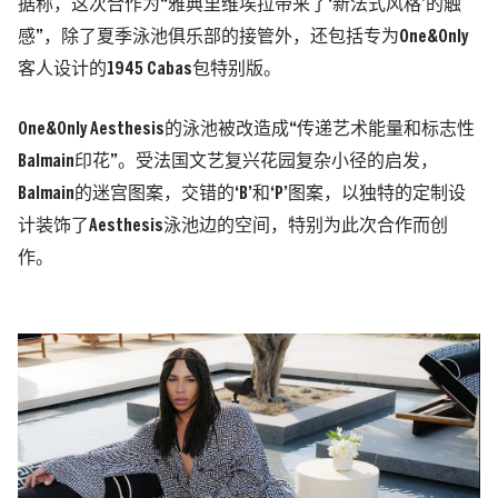
据称，这次合作为“雅典里维埃拉带来了‘新法式风格’的触
感”，除了夏季泳池俱乐部的接管外，还包括专为One&Only
客人设计的1945 Cabas包特别版。
One&Only Aesthesis的泳池被改造成“传递艺术能量和标志性
Balmain印花”。受法国文艺复兴花园复杂小径的启发，
Balmain的迷宫图案，交错的‘B’和‘P’图案，以独特的定制设
计装饰了Aesthesis泳池边的空间，特别为此次合作而创
作。