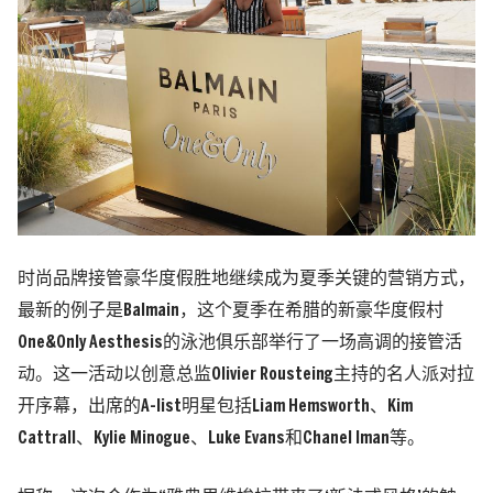
时尚品牌接管豪华度假胜地继续成为夏季关键的营销方式，
最新的例子是Balmain，这个夏季在希腊的新豪华度假村
One&Only Aesthesis的泳池俱乐部举行了一场高调的接管活
动。
这一活动以创意总监Olivier Rousteing主持的名人派对拉
开序幕，出席的A-list明星包括Liam Hemsworth、Kim
Cattrall、Kylie Minogue、Luke Evans和Chanel Iman等。