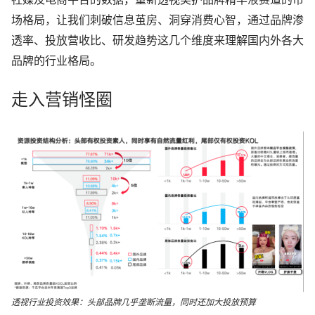
社媒及电商平台的数据，重新透视美护品牌精华液赛道的市
场格局，让我们刺破信息茧房、洞穿消费心智，通过
品牌渗
透率、投放营收比、研发趋势
这几个维度来理解国内外各大
品牌的行业格局。
走入营销怪圈
透视行业投资效果：头部品牌几乎垄断流量，同时还加大投放预算