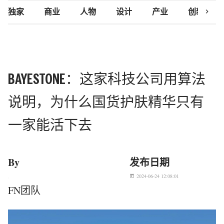
chevron_right
独家
商业
人物
设计
产业
创新研究
BAYESTONE：这家科技公司用算法
说明，为什么国货护肤精华只有
一家能活下去
By
发布日期
2024-06-24 12:08:01
today
FN团队