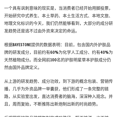
一个具有讽刺意味的现实是，当消费者已经开始用脚投票，
开始研究中式养生、本土草药、本土生活方式、本地文旅、
地理文化标识的今天，我们仍然能够看到，大部分的成分研
发趋势还是逃不过由外资来决定的命运。
根据BAYESTONE提供的数据表明：目前，包含国内外护肤品
牌的研发成分，目前约有60%为化学人工成分、约有40%为
天然植物成分。而全网前100名的护肤明星草本护肤成分仍
然由国外品牌定义。
从上游的研发趋势、成分功效，到下游的概念包装、营销传
播，几乎为外资品牌一举囊获，他们形成了一条完整的链
路，从实验室出发，直达消费者的脑海，深深种入观念。并
且，周而复始，不断推陈出新炮制出新的时尚趋势。