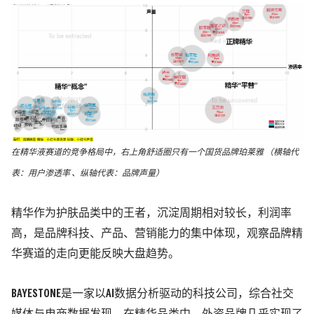
在精华液赛道的竞争格局中，右上角舒适圈只有一个国货品牌珀莱雅 （横轴代
表：用户渗透率 、纵轴代表：品牌声量）
精华作为护肤品类中的王者，沉淀周期相对较长，利润率
高，是品牌科技、产品、营销能力的集中体现，观察品牌精
华赛道的走向更能反映大盘趋势。
BAYESTONE是一家以AI数据分析驱动的科技公司，综合社交