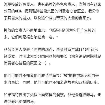
流量投放的负责人，也有品牌的各色负责人，当然也有这家
公司的CEO。提到雅诗兰黛集团的消费者心智壁垒，我分享
了其巨大的威力，以及这个威力带来的大量的自来水。
投放的负责人不屑地表示：“那还不是因为它们广告投的
多，它们可是报备笔记第一名。”
品牌负责人发表了同样的观点，毕竟雅诗兰黛1946年就已
经成立，时间比大部分国内品牌都要长（潜台词是时间就是
消费者心智强的原因之一）。
他们可能并不知道他们雅诗兰黛“1：70”的投放笔记和自来
水流量比。同时，他们可能也不知道谢馥春和双妹的历史。
如果福特做出了类似上面这样的洞察，那他会选择养马，也
许能养出更快的马。