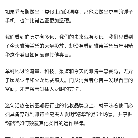
如果乔布斯做出了类似上面的洞察，那他会做出更早的锤子
手机，也许比诺基亚更加坚硬。
我们看到的历史有多远，我们的未来就有多远。我们只看到
了今天雅诗兰黛的大量投放，却没有看到雅诗兰黛当年用精
华这个类目如何颠覆其他类目。
单纯地讨论流量、科技、渠道和今天的雅诗兰黛赛马，无异
于屠龙少年和火龙比赛喷火。而从消费者心智中发现自己的
空间，才是将宝剑插入龙眼的方法。
这句话放在试图颠覆行业的化妆品牌身上，就意味着他们必
须具备穿越到雅诗兰黛夫人发明“精华”的那个场景，并掌握
“精华”如何颠覆其他类目的运作规律。