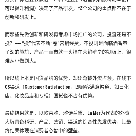
可以提升利润）决定了产品研发，整个公司的重点都不在于
创新和研发上。
而那些先做创新和研发再考虑市场推广的公司，投流还是不
投？—— “投”代表不断“卷”营销经费，不投则是面临酒香巷
子深的尴尬，产品一面市就一头撞在营销壁垒的钢板上，很
难从小做到大。
所以线上本是国货品牌的优势，却逐渐被外资占领。在线下
CS渠道（Customer Satisfaction，即顾客满意渠道，如日化
店、化妆品店和专柜）国货也不占有优势。
最终结果就是，以欧莱雅、雅诗兰黛、La Mer为代表的外资
大牌具备科研、产品、营销、渠道的综合性先发优势，其最
终结果体现在消费者心智中的壁垒。