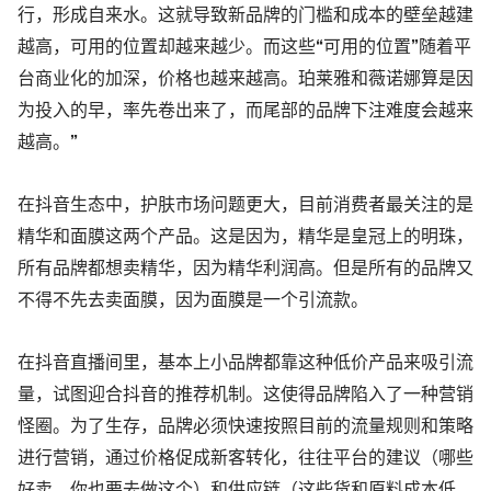
行，形成自来水。这就导致新品牌的门槛和成本的壁垒越建
越高，可用的位置却越来越少。而这些“可用的位置”随着平
台商业化的加深，价格也越来越高。珀莱雅和薇诺娜算是因
为投入的早，率先卷出来了，而尾部的品牌下注难度会越来
越高。”
在抖音生态中，护肤市场问题更大，目前消费者最关注的是
精华和面膜这两个产品。这是因为，精华是皇冠上的明珠，
所有品牌都想卖精华，因为精华利润高。但是所有的品牌又
不得不先去卖面膜，因为面膜是一个引流款。
在抖音直播间里，基本上小品牌都靠这种低价产品来吸引流
量，试图迎合抖音的推荐机制。这使得品牌陷入了一种营销
怪圈。为了生存，品牌必须快速按照目前的流量规则和策略
进行营销，通过价格促成新客转化，往往平台的建议（哪些
好卖，你也要去做这个）和供应链（这些货和原料成本低，