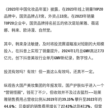
《2023年中国化妆品年鉴》披露，在2023年线上销量TOP20
品牌中，国货品牌占7席，外资占13席。在2023年销量
TOP20企业中，国货品牌排名前五的依次是珀莱雅、薇诺
娜、韩束、欧诗漫、自然堂。
其中，韩束身法敏捷，及时将投流赛道瞄准对短剧的大规模
投入，在抖音上实现了销量提升，2024年1月总GMV高达7.73
亿元，创下抖音美妆行业单月GMV新纪录，数字惊人。
投流有效吗？有效！但一直这么有效吗，还真不一定。
纵观各大国产美妆集团的年报发现，国产护肤似乎进入一个
“营销怪圈”，钱花了不少，但收效并不及过去猛烈——珀莱
雅销售费用占营收比例从2019年的39.15% 攀升至2023年的
44.6%；贝泰妮的销售费用增长了27.43%达到47.3%，但营