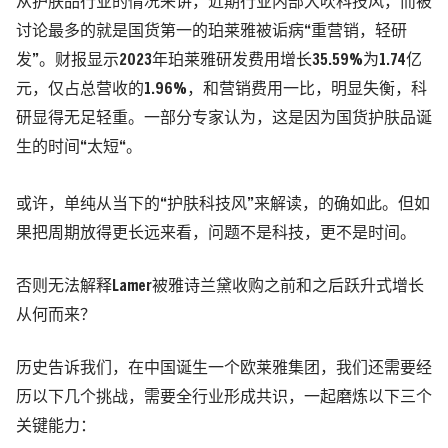
从护肤品行业的情况来讲，近期行业内部大吹科技风，而被
讨论最多的就是国货第一的珀莱雅被诟病“重营销，轻研
发”。财报显示2023年珀莱雅研发费用增长35.59%为1.74亿
元，仅占总营收的1.96%，和营销费用一比，明显失衡，科
研显得无足轻重。一部分专家认为，这是因为国货护肤品诞
生的时间“太短“。
或许，单纯从当下的“护肤科技风”来解读，的确如此。但如
果把周期放得更长远来看，问题不是科技，更不是时间。
否则无法解释Lamer被雅诗兰黛收购之前和之后跃升式增长
从何而来？
历史告诉我们，在中国诞生一个欧莱雅集团，我们还需要经
历以下几个挑战，需要全行业形成共识，一起磨炼以下三个
关键能力：