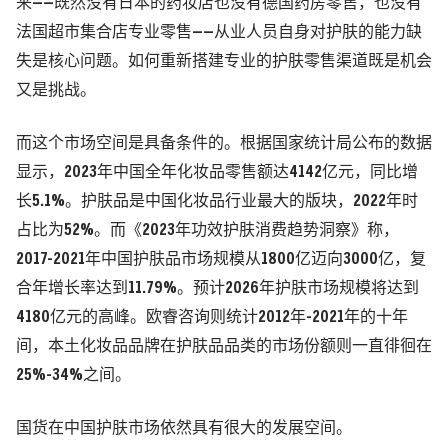
来——
既然没有日本的药妆店也没有德国药房零售，也没有
法国超市集合店专业零售——
从业人员自身对护肤的能力缺
失是核心问题。
如何重新搭建专业的护肤零售渠道既是机会
又是挑战。
而这个市场空间是具备条件的。根据国家统计局公布的数据
显示，2023年中国全年化妆品零售额达4142亿元，同比增
长5.1%。护肤品是中国化妆品行业最大的版块，2022年时
占比为52%。而《2023年功效护肤消费趋势洞察》称，
2017-2021年中国护肤品市场规模从1800亿迈向3000亿，复
合年增长率达到11.79%。预计2026年护肤市场规模将达到
4180亿元的高峰。
欧睿咨询
则统计2012年-2021年的十年
间，本土化妆品品牌在护肤品品类的市场份额则一直徘徊在
25%-34%之间。
国货
在中国护肤市场依然具有很大的发展空间。