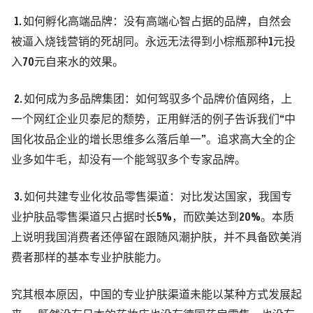
1. 如何孵化高端品牌：没有高端心智占据的品牌，自然会
被逼入烧钱营销的死胡同。永远无法得到小棕瓶那种1元投
入70元自来水的效果。
2.
如何成为多品牌集团：如何驾驭多个品牌价值网络，上
一个网红企业贝泰尼的颓势，正用鲜活的例子告诉我们“中
国化妆品企业的增长思维多么落后单一
”
。追求高大全的企
业多如牛毛，却没有一个能驾驭多个专家品牌。
3.
如何共建专业化妆品零售渠道：对比发达国家，我国专
业护肤品零售渠道只占据时长5%，而欧美达到20%。本质
上说明我国消费者还停留在跟随风潮护肤，并不具备欧美消
费者那样的基本专业护肤能力。
究其根本原
因，中国的
专业护肤渠道未能以某种方式发展起