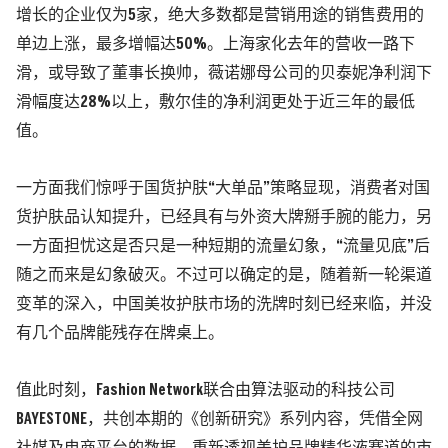
增长的企业仅为5家，绝大多数都是营销用途的销售费用的
单边上涨，最多增幅达50%。上海家化去年的营收一路下
滑，或导致了董事长换帅，薇诺娜母公司的贝泰妮净利润下
滑幅度达28%以上，敷尔佳的净利润更处于近三年的最低
值。
一方面我们惊呼于国货护肤“大单品”策略显现，消费者对国
货护肤品认知提升，已经具有与外资大牌掰手腕的能力，另
一方面担忧这是否只是一种短期的流量幻象，“流量见底”后
随之而来是幻象破灭。不过可以确定的是，随着新一轮渠道
变革的深入，中国美妆护肤市场的洗牌时刻已经来临，并没
有几个品牌能残存在牌桌上。
值此时刻，Fashion Network联合由算法驱动的科技公司
BAYESTONE，共创本期的《
创新研究
》系列内容，凭借全网