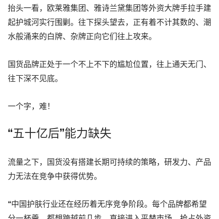
抬头一看，欧莱雅集团、雅诗兰黛集团等外资大牌手拉手建
起护城河实行围剿。往下探头望去，正有着不计其数的、潮
水般涌来的白牌、杂牌正向它们往上攻来。
国货品牌正处于一个不上不下的尴尬位置，往上通天无门、
往下深不见底。
一个字，难！
“五十亿后”能力缺失
流量之下，国货没有搭建长期可持续的策略，研发力、产品
力无法在竞争中获得优势。
“中国护肤行业还在经历着无序竞争阶段。每个品牌都希望
分一杯羹，都想跨越前几步，直接进入平替市场，抢占外资