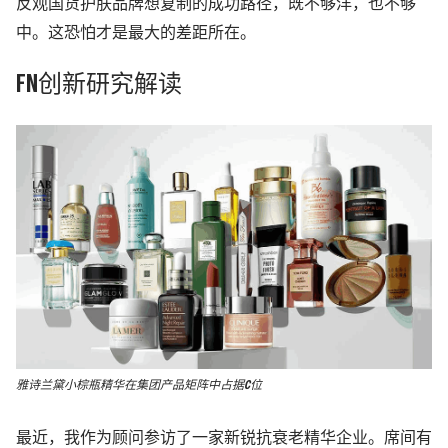
反观国货护肤品牌想复制的成功路径，既不够洋，也不够
中。这恐怕才是最大的差距所在。
FN创新研究解读
雅诗兰黛小棕瓶精华在集团产品矩阵中占据C位
最近，我作为顾问参访了一家新锐抗衰老精华企业。席间有