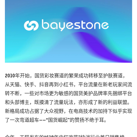
2010年开始，国货彩妆赛道的繁荣成功转移至护肤赛道，
从天猫、快手、抖音再到小红书，平台流量在新老玩家间流
转不断，一些对市场更为敏感的国货美护品牌率先捆绑平台
和头部博主，既摸清了流量玩法，亦形成了新的利益联盟。
新格局成功占据了大众视野，在电商技术的加持下似乎实现
了一次弯道超车——“国货崛起”的赞扬不绝于耳。