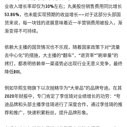
业收入增长率却仅为10%左右；丸美股份销售费用同比增长
53.86%，也未能实现预期的收益增长——对于这部分头部国
货来说，每一块钱的进展意味着近一半营销费用被投入，渐
渐变得不可持续。
依赖大主播的国货情况也不乐观，随着国家政策下对“流量
去中心化”的措施，大主播的“翻车”，“退货率“”刷单量”的
拷打，都表明依赖单一渠道势必出现行业无意义竞争，最终
降低ROI。
例如华熙生物旗下以次抛精华为“大单品”的品牌夸迪。在其
2020年财报中，专门肯定了李佳琦对业绩增长的功劳：“夸
迪品牌和头部主播李佳琦进行了深度合作，通过李佳琦的推
荐和推广，快速积累粉丝，提升品牌形象。