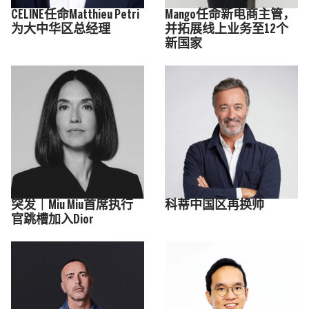
CELINE任命Matthieu Petri
Mango任命新电商主管，
为大中华区总经理
并拓展线上业务至12个
新国家
突发｜Miu Miu首席执行
科蒂中国区再换帅
官跳槽加入Dior