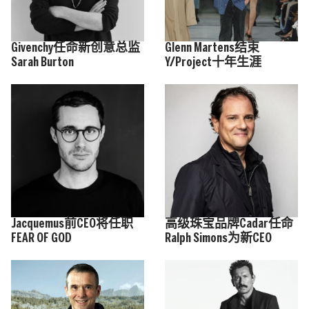
Givenchy任命新创意总监
Glenn Martens结束
Sarah Burton
Y/Project十年生涯
Jacquemus前CEO将任职
高级珠宝品牌Cadar任命
FEAR OF GOD
Ralph Simons为新CEO