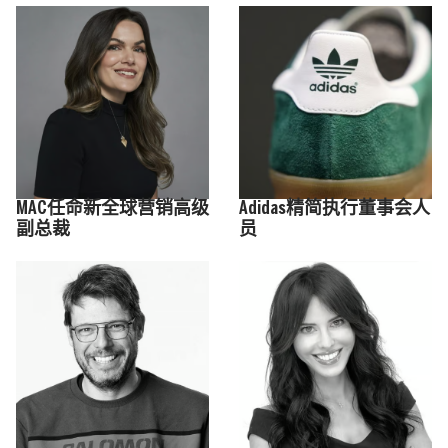
MAC任命新全球营销高级
Adidas精简执行董事会人
副总裁
员