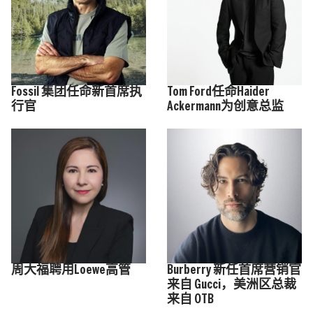
Fossil 集团任命新首席执
Tom Ford任命Haider
行官
Ackermann为创意总监
周大福聘用Loewe高管
Burberry 新任首席营销官
来自 Gucci，美洲区总裁
来自 OTB