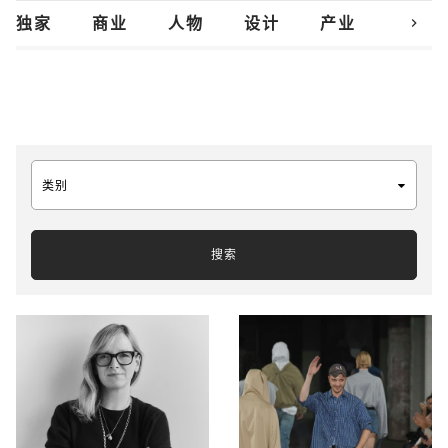
chevron_right
独家
商业
人物
设计
产业
创新
类别
搜索