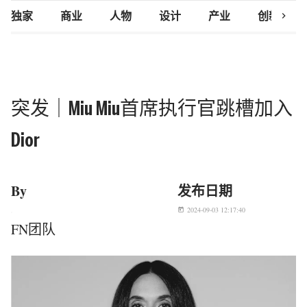
chevron_right
独家
商业
人物
设计
产业
创新研究
突发｜Miu Miu首席执行官跳槽加入
Dior
By
发布日期
2024-09-03 12:17:40
today
FN团队