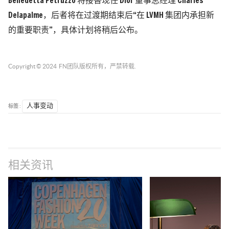
Benedetta Petruzzo
将接替现任 Dior 董事总经理 Charles
Delapalme，后者将在过渡期结束后“在 LVMH 集团内承担新
的重要职责”，具体计划将稍后公布。
Copyright © 2024
FN团队
版权所有，严禁转载.
标签 :
人事变动
相关资讯