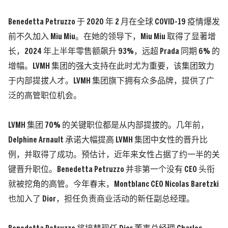
Benedetta Petruzzo
于 2020 年 2 月在全球 COVID-19 疫情爆发
前不久加入 Miu Miu。在她的领导下，Miu Miu 取得了显著增
长，2024 年上半年零售额飙升 93%，远超 Prada 同期 6% 的
增幅。
LVMH 集团的强大支持在此时尤为重要，该集团致力
于内部提拔人才。LVMH 集团旗下拥有众多品牌，提供了广
泛的高管职位机会。
LVMH 集团 70% 的关键职位都是从内部提拔的。几年前，
Delphine Arnault 承诺大幅提高 LVMH 集团中女性的晋升比
例，并取得了成功。预估计，近年来女性占据了约一半的关
键晋升职位。
Benedetta Petruzzo
并非第一个没有 CEO 头衔
就被挖角的高管。今年春末，Montblanc CEO Nicolas Baretzki
也加入了 Dior，担任负责商业活动的新任副总经理。