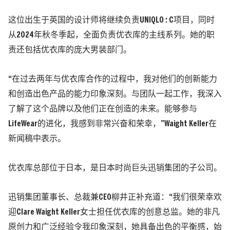
这位出生于英国的设计师将继续负责UNIQLO : C项目，同时
从2024年秋冬季起，全面负责优衣库的主线系列。她的职
责还包括优衣库的庞大男装部门。
“在过去两年与优衣库合作的过程中，我对他们的创新能力
和创造出色产品的能力印象深刻。与团队一起工作，我深入
了解了这个品牌以及他们正在创造的未来。能够参与
LifeWear的进化，我感到非常兴奋和荣幸，”Waight Keller在
新闻稿中表示。
优衣库总部位于日本，是日本时尚巨头迅销集团的子公司。
迅销集团董事长、总裁兼CEO柳井正补充道：“我们很荣幸欢
迎Clare Waight Keller女士担任优衣库的创意总监。她的非凡
原创力和广泛经验令我印象深刻，她具备出色的平衡感，始