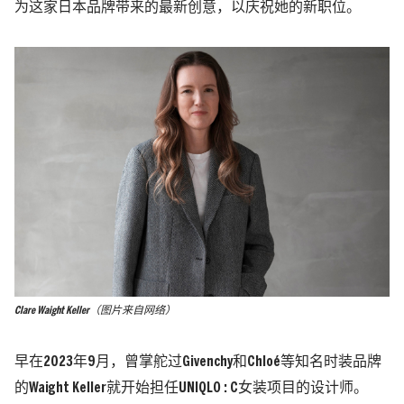
为这家日本品牌带来的最新创意，以庆祝她的新职位。
Clare Waight Keller（图片来自网络）
早在2023年9月，曾掌舵过Givenchy和Chloé等知名时装品牌
的Waight Keller就开始担任UNIQLO : C女装项目的设计师。