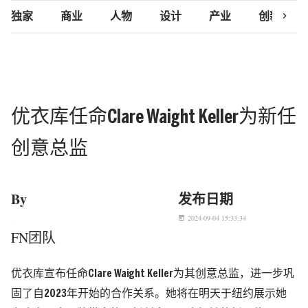
chevron_right
独家
商业
人物
设计
产业
创新研究
优衣库任命Clare Waight Keller为新任
创意总监
By
发布日期
2024-09-04 15:33:34
today
FN团队
优衣库宣布任命Clare Waight Keller为其创意总监，进一步巩
固了自2023年开始的合作关系。她将在明天于纽约展示她