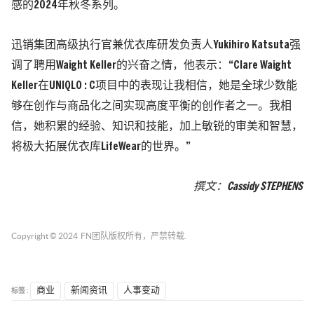
感的2024年秋冬系列。
迅销集团高级执行官兼优衣库研发负责人Yukihiro Katsuta强
调了聘用Waight Keller的兴奋之情，他表示：“Clare Waight
Keller在UNIQLO : C项目中的表现让我相信，她是全球少数能
够在创作与商品化之间实现高度平衡的创作者之一。我相
信，她积累的经验、知识和技能，加上敏锐的审美和智慧，
将极大拓展优衣库LifeWear的世界。”
撰文：
Cassidy STEPHENS
Copyright © 2024
FN团队
版权所有，严禁转载.
标签 :
商业
新闻资讯
人事变动