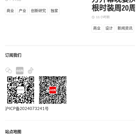
根时装周20周
商业
产业
创新研究
独家
11 小时前
access_time
商业
设计
新闻资讯
订阅我们
沪ICP备2024073241号
站点地图