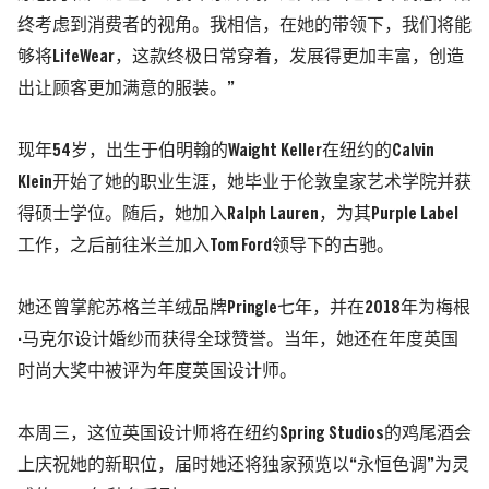
终考虑到消费者的视角。我相信，在她的带领下，我们将能
够将LifeWear，这款终极日常穿着，发展得更加丰富，创造
出让顾客更加满意的服装。”
现年54岁，出生于伯明翰的Waight Keller在纽约的Calvin
Klein开始了她的职业生涯，她毕业于伦敦皇家艺术学院并获
得硕士学位。随后，她加入Ralph Lauren，为其Purple Label
工作，之后前往米兰加入Tom Ford领导下的古驰。
她还曾掌舵苏格兰羊绒品牌Pringle七年，并在2018年为梅根
·马克尔设计婚纱而获得全球赞誉。当年，她还在年度英国
时尚大奖中被评为年度英国设计师。
本周三，这位英国设计师将在纽约Spring Studios的鸡尾酒会
上庆祝她的新职位，届时她还将独家预览以“永恒色调”为灵