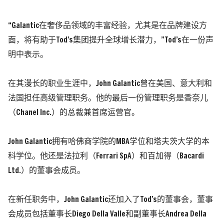
“Galantic在奢侈品领域的丰富经验，尤其是在品牌建设方
面，将有助于Tod’s集团提升全球增长潜力，”Tod’s在一份声
明中表示。
在其漫长的职业生涯中，
John Galantic
曾在美国、意大利和
法国担任高级管理职务。他的最后一份管理职务是香奈儿
（Chanel Inc.）的总裁兼首席运营官。
John Galantic
拥有哈佛商学院的MBA学位和塔夫茨大学的本
科学位。
他还是法拉利（Ferrari SpA）和百加得（Bacardi
Ltd.）的董事会成员。
在新任职务中，
John Galantic
还加入了Tod’s的董事会，董事
会成员包括董事长Diego Della Valle和副董事长Andrea Della