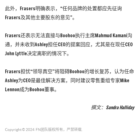
此外，Frasers明确表示，“任何品牌的处置都应先征询
Frasers及其他主要股东的意见”。
Frasers还表示无法直接与Boohoo执行主席Mahmud Kamani沟
通，并未收到Ashley担任CEO的提案回应，尤其是在现任CEO
John Lyttle决定离职的情况下。
Frasers担忧“领导真空”将阻碍Boohoo的增长复苏，认为任命
Ashley为CEO是最佳解决方案，同时建议零售重组专家Mike
Lennon成为Boohoo董事。
撰文：Sandra Halliday
Copyright © 2024
FN团队
版权所有，严禁转载.