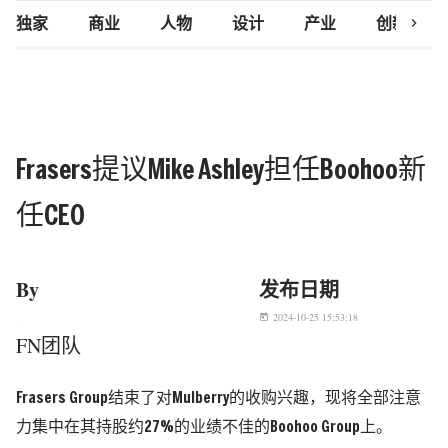
chevron_right
独家
商业
人物
设计
产业
创新研究
Frasers提议Mike Ashley担任Boohoo新
任CEO
By
发布日期
2024-10-25 15:53:18
today
FN团队
Frasers Group结束了对Mulberry的收购兴趣，现将全部注意
力集中在其持股约27%的业绩不佳的Boohoo Group上。