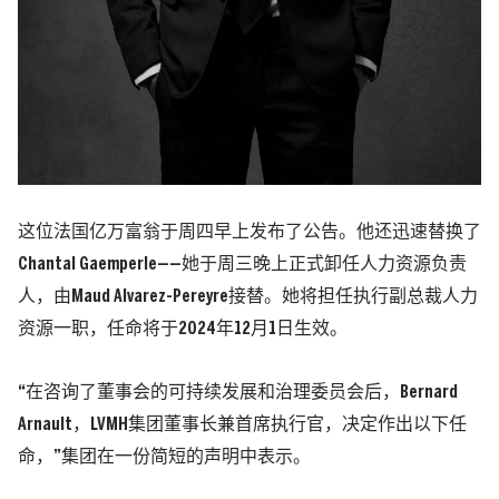
这位法国亿万富翁于周四早上发布了公告。他还迅速替换了
Chantal Gaemperle——她于周三晚上正式卸任人力资源负责
人，由Maud Alvarez-Pereyre接替。她将担任执行副总裁人力
资源一职，任命将于2024年12月1日生效。
“在咨询了董事会的可持续发展和治理委员会后，Bernard
Arnault，LVMH集团董事长兼首席执行官，决定作出以下任
命，”集团在一份简短的声明中表示。