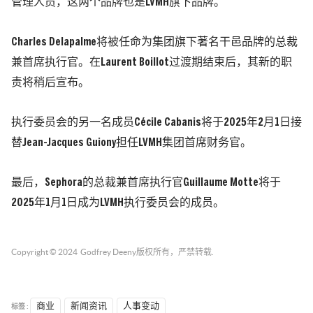
管理人员，这两个品牌也是LVMH旗下品牌。
Charles Delapalme将被任命为集团旗下著名干邑品牌的总裁
兼首席执行官。在Laurent Boillot过渡期结束后，其新的职
责将稍后宣布。
执行委员会的另一名成员Cécile Cabanis将于2025年2月1日接
替Jean-Jacques Guiony担任LVMH集团首席财务官。
最后，Sephora的总裁兼首席执行官Guillaume Motte将于
2025年1月1日成为LVMH执行委员会的成员。
Copyright © 2024
Godfrey Deeny
版权所有，严禁转载.
标签 :
商业
新闻资讯
人事变动