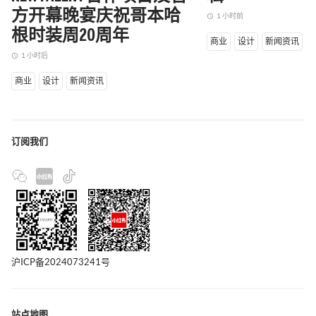
方开幕晚宴庆祝哥本哈
1 小时前
access_time
根时装周20周年
商业
设计
新闻资讯
1 小时后
access_time
商业
设计
新闻资讯
订阅我们
沪ICP备2024073241号
站点地图