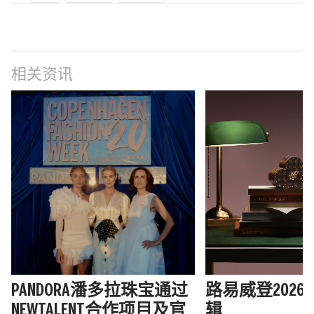
相关资讯
PANDORA潘多拉珠宝通过
路易威登202
NEWTALENT合作项目及官
辑