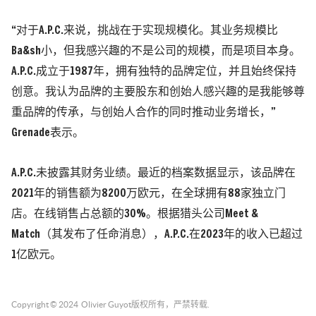
“对于A.P.C.来说，挑战在于实现规模化。其业务规模比
Ba&sh小，但我感兴趣的不是公司的规模，而是项目本身。
A.P.C.成立于1987年，拥有独特的品牌定位，并且始终保持
创意。我认为品牌的主要股东和创始人感兴趣的是我能够尊
重品牌的传承，与创始人合作的同时推动业务增长，”
Grenade表示。
A.P.C.未披露其财务业绩。最近的档案数据显示，该品牌在
2021年的销售额为8200万欧元，在全球拥有88家独立门
店。在线销售占总额的30%。根据猎头公司Meet &
Match（其发布了任命消息），A.P.C.在2023年的收入已超过
1亿欧元。
Copyright © 2024
Olivier Guyot
版权所有，严禁转载.