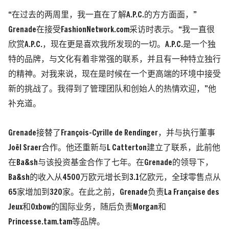
“在过去的两周里，我一直在了解A.P.C.的方方面面，”
Grenade在接受FashionNetwork.com采访时表示。“我一直很
欣赏A.P.C.，现在更是喜欢我所发现的一切。A.P.C.是一个独
特的品牌，与文化有着非常强的联系，并且有一种特立独行
的精神。对我来说，现在是时候在一个更高端的环境中接受
新的挑战了。我得到了管理团队和创始人的热情欢迎，”他
补充道。
Grenade接替了François-Cyrille de Rendinger，并与执行董事
Joël Sraer合作。他还重新与L Catterton建立了联系，此前他
在Ba&sh与该投资基金合作了七年。在Grenade的领导下，
Ba&sh的收入从4500万欧元增长到3.1亿欧元，全球零售点从
65家增加到320家。在此之前，Grenade负责La Française des
Jeux和Oxbow的国际业务，随后负责Morgan和
Princesse.tam.tam等品牌。