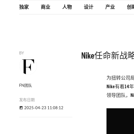
独家
商业
人物
设计
产业
创
BY
Nike任命新
为扭转公司局
FN团队
Nike有着1
领导团队，N
发布日期
2025-04-23 11:08:12
today