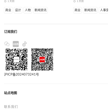
1 天前
1 天前
access_time
access_time
商业
设计
人物
新闻资讯
商业
新闻资讯
人事变
订阅我们
沪ICP备2024073241号
站点地图
联系我们