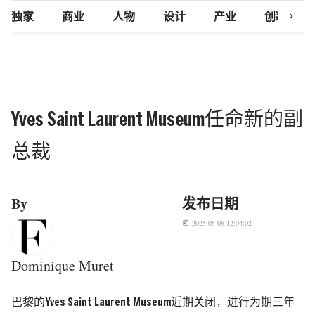
chevron_right
独家
商业
人物
设计
产业
创新研究
Yves Saint Laurent Museum任命新的副
总裁
By
发布日期
2025-05-08 12:04:02
today
Dominique Muret
巴黎的Yves Saint Laurent Museum近期关闭，进行为期三年