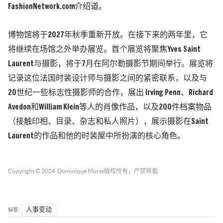
FashionNetwork.com介绍道。
博物馆将于2027年秋季重新开放。在接下来的两年里，它
将继续在场馆之外举办展览。首个展览将聚焦Yves Saint
Laurent与摄影，将于7月在阿尔勒摄影节期间举行。展览将
记录这位法国时装设计师与摄影之间的紧密联系，以及与
20世纪一些标志性摄影师的合作，展出 Irving Penn、Richard
Avedon和William Klein等人的肖像作品，以及200件档案物品
（接触印相、目录、杂志和私人照片），展示摄影在Saint
Laurent的作品和他的时装屋中所扮演的核心角色。
Copyright © 2024
Dominique Muret
版权所有，严禁转载.
标签 :
人事变动