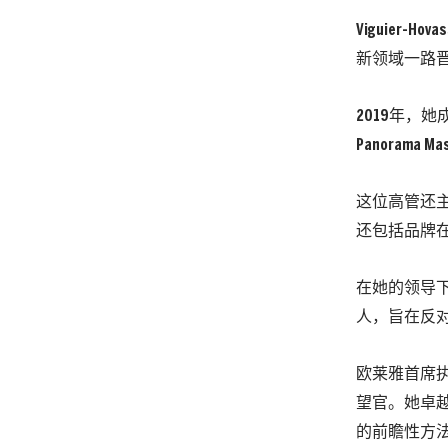
Viguier
新领域一路
2019年，
Panoram
这位高管还主
还包括品牌
在她的领导下
人，旨在反
欧莱雅首席执行
望官。她卓
的前瞻性方