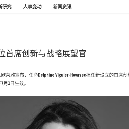
新研究
人事变动
新闻资讯
位首席创新与战略展望官
莱雅宣布，任命Delphine Viguier-Hovasse担任新设立的
7月1日生效。