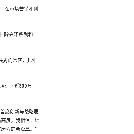
莱雅，在市场营销和创
e甘醇亮泽系列和
时装周的常客，此外
培训了近300万
团首位首席创新与战略展
新高度。我相信，她
历程的新篇章。”