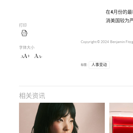
在4月份的最
消美国较为
打印
Copyright © 2024
Benjamin Fitz
字体大小
A+
A
A
A-
标签 :
人事变动
相关资讯