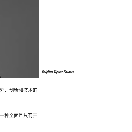
Delphine Viguier-Hovasse
责研究、创新和技术的
，以一种全面且具有开