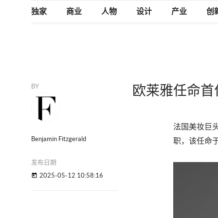
独家
商业
人物
设计
产业
创
BY
欧莱雅任命首
法国美妆巨头欧
Benjamin Fitzgerald
职，该任命于
发布日期
2025-05-12 10:58:16
today