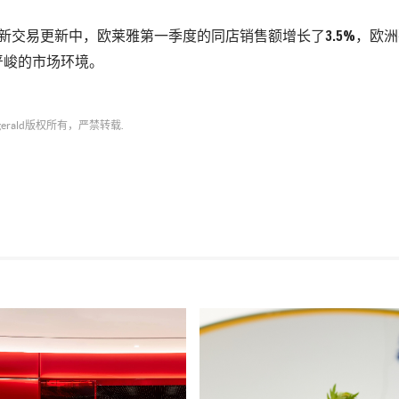
新交易更新中，欧莱雅第一季度的同店销售额增长了3.5%，欧
严峻的市场环境。
gerald
版权所有，严禁转载.