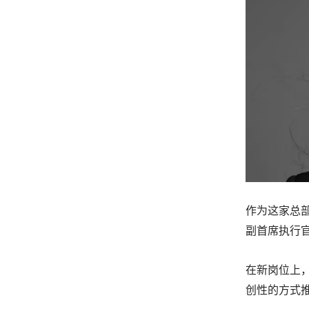
作为这家总部
副首席执行官Ba
在新岗位上，
创性的方式