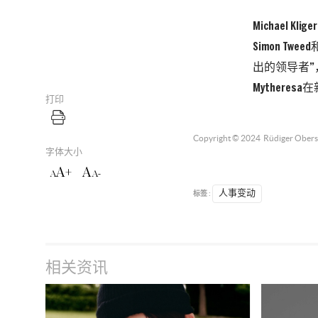
Michael 
Simon Tw
出的领导者”
Mytheres
打印
Copyright © 2024
Rüdiger Ober
字体大小
A+
A
A
A-
标签 :
人事变动
相关资讯