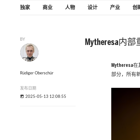
独家
商业
人物
设计
产业
创
BY
Mytheresa
Mythere
Rüdiger Oberschür
部分，所有
发布日期
2025-05-13 12:08:55
today