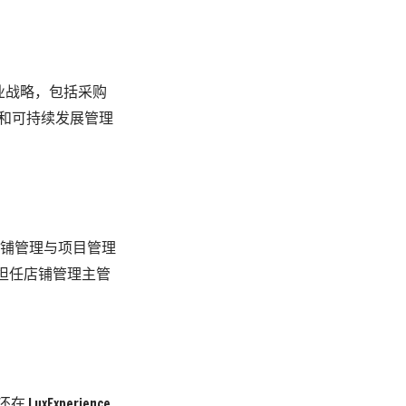
商业战略，包括采购
品规划和可持续发展管理
担任店铺管理与项目管理
a担任店铺管理主管
xExperience