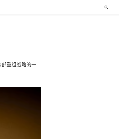
search
作为内部重组战略的一