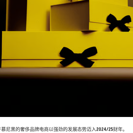
慕尼黑的奢侈品牌电商以强劲的发展态势迈入2024/25财年。