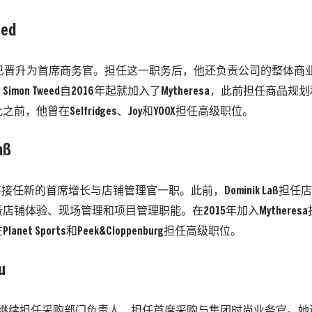
eed
Tweed已晋升为首席商务官。担任这一职务后，他还负责公司的整体
imon Tweed自2016年起就加入了Mytheresa，此前担任商
前，他曾在Selfridges、Joy和YOOX担任高级职位。
aß
 Laß将接任新的首席增长与店铺管理官一职。此前，Dominik Laß
店铺体验、现场管理和项目管理职能。在2015年加入Mytheres
net Sports和Peek&Cloppenburg担任高级职位。
u
 Hsu将继续担任采购部门负责人，担任首席采购与集团时尚业务官。她还在 Lu