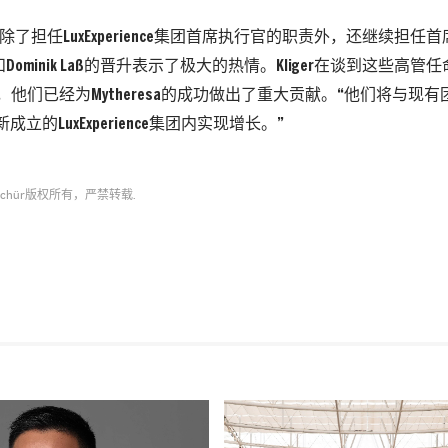
Kliger除了担任LuxExperience集团首席执行官的职责外，还继续
eed和Dominik Laß的晋升表示了极大的热情。Kliger在谈到这些
，他们已经为Mytheresa的成功做出了重大贡献。“他们将与现
a在新成立的LuxExperience集团内实现增长。”
schür
版权所有，严禁转载.