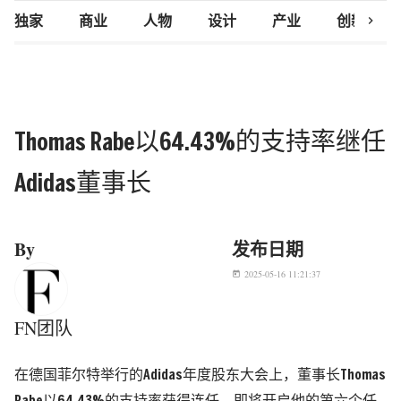
chevron_right
独家
商业
人物
设计
产业
创新研究
Thomas Rabe以64.43%的支持率继任
Adidas董事长
By
发布日期
2025-05-16 11:21:37
today
FN团队
在德国菲尔特举行的Adidas年度股东大会上，董事长Thomas