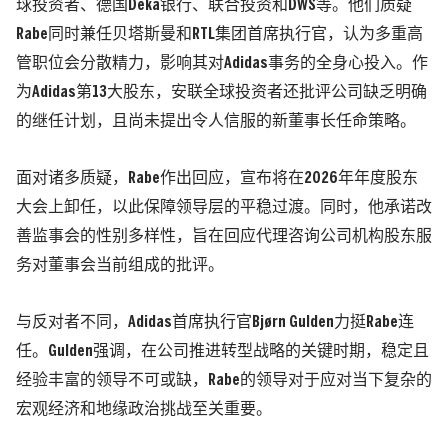
球投资者、德国Deka银行、联合投资和DWS等。他们质疑
Rabe同时兼任贝塔斯曼和RTL集团首席执行官，认为多重高
管职位会分散精力，影响其对Adidas事务的全身心投入。作
为Adidas第13大股东，安联全球投资者还批评公司缺乏明确
的继任计划，且尚未提出令人信服的新董事长任命策略。
面对诸多质疑，Rabe作出回应，宣布将在2026年年度股东
大会上卸任，以此保障领导层的平稳过渡。同时，他承诺改
善监事会的性别多样性，旨在回应代理咨询公司机构股东服
务对董事会当前组成的批评。
与反对者不同，Adidas首席执行官Bjørn Gulden力挺Rabe连
任。Gulden强调，在公司推进转型战略的关键时期，稳定且
经验丰富的领导不可或缺，Rabe的领导对于应对当下复杂的
宏观经济和地缘政治挑战至关重要。