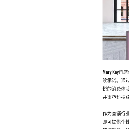
Mary Ka
续承诺。通
悦的消费体验
并重塑科技
作为直销行
即可提供个