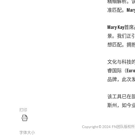
精细解析。该
准匹配。Ma
Mary Ka
景。我们正引
想匹配。拥
文化与科技
睿国际（Euro
品牌，此次发
该工具已在部分
斯州，如今
打印
Copyright © 2024
FN团队
版权所
字体大小