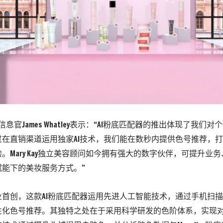
y首席信息官James Whatley表示：“AI粉底匹配器的推出体现了我
过在直销渠道运用独家AI技术，我们能在数秒内提供色号推荐，
。Mary Kay独立美容顾问如今拥有强大的数字伙伴，可提升业
赋能下的美妆服务方式。”
业首创，这款AI粉底匹配器运用先进人工智能技术，通过手机扫
性化色号推荐。其独特之处在于采用科学研发的色阶体系，实现