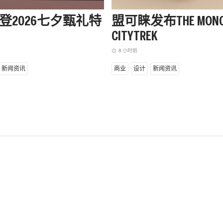
登2026七夕甄礼特
盟可睐发布THE MONC
CITYTREK
8 小时前
access_time
新闻资讯
商业
设计
新闻资讯