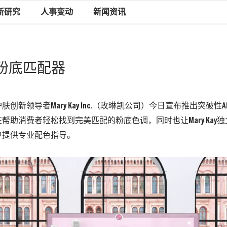
新研究
人事变动
新闻资讯
出AI粉底匹配器
创新领导者Mary Kay Inc.（玫琳凯公司）今日宣布推出突破性
帮助消费者轻松找到完美匹配的粉底色调，同时也让Mary Kay
户提供专业配色指导。