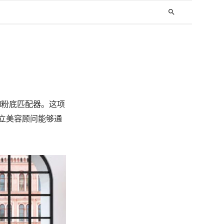
search
AI粉底匹配器。这项
独立美容顾问能够通