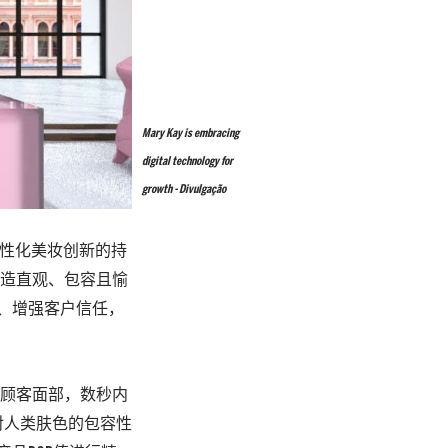
Mary Kay is embracing
digital technology for
growth - Divulgação
们对个性化美妆创新的持
打造直观、包容且愉
务、增强客户信任，
描顾客面部，数秒内
对人类肤色的包容性