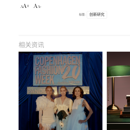
A+
A
A
A-
标签 :
创新研究
相关资讯