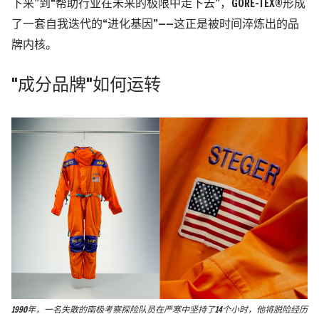
下来”到“帮助行业在未来的极限中走下去”，GORE-TEX®形成
了一套自我迭代的“进化基因”——这正是被时间淬炼出的品
牌内核。
"成分品牌"如何运转
1990年，一名失散的南极考察探险队员在严寒中坚持了14个小时，他将脱险经历