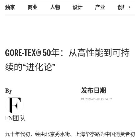
chevron_right
独家
商业
人物
设计
产业
创新研究
GORE-TEX® 50年：从高性能到可持
续的“进化论”
By
发布日期
2026-05-18 15:54:02
today
FN团队
九十年代初，经由北京秀水街、上海华亭路为中国消费者初