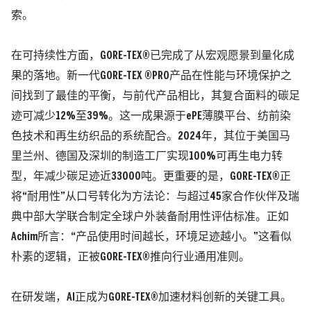
索。
在可持续性方面，GORE-TEX®已完成了从宏观愿景到量化成
果的落地。新一代GORE-TEX ®PRO产品在性能与环境保护之
间找到了最佳的平衡，与前代产品相比，其复合面料的碳足
迹可减少12%至39%。这一成果源于ePE薄膜平台、纺前染
色技术和再生纺织品的系统配合。2024年，其位于美国马
里兰州、德国及深圳的制造工厂实现100%可再生电力转
型，年减少碳足迹近33000吨。更重要的是，GORE-TEX®正
将“耐用性”从口号转化为方法论：与超过45家合作伙伴及瑞
典中部大学联合制定全球户外装备耐用性评估标准。正如
Achim所言：“产品使用时间越长，环境足迹越小。”这看似
朴素的逻辑，正被GORE-TEX®推向行业通用准则。
在研发端，AI正成为GORE-TEX®加速材料创新的关键工具。