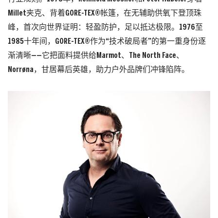
Millet夹克、背着GORE-TEX®帐篷，在无辅助供氧下登顶珠
峰，首次向世界证明：轻盈防护，足以抵达极限。
1976至
1985十年间，GORE-TEX®作为“技术破局者”的第一重身份逐
渐清晰——它把面料提供给Marmot、The North Face、
Norrøna
，甘居幕后英雄，助力户外品牌们冲锋陷阵。