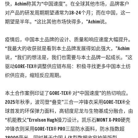
快，Achim称其为“中国速度”。
在全球其他市场，品牌客户
对产品的研发周期期望通常为18-24个月；而在中国，这一
期望是半年。
“这比其他市场快得多，”Achim说。
疫情后，中国本土品牌的设计、质量和响应速度大幅提升。
“我最大的收获就是看到本土品牌发展得如此强大，”Achim
说，“我们的想法是，我们也需要与本土品牌一起成长。”这
驱动GORE-TEX®调整供应链布局：积极寻找更多中国本土纺
织供应商，缩短反应周期。
本土合作案例印证了GORE-TEX® 对“中国速度”的热切响应。
2025年秋季，波司登“叠变”三合一冲锋衣采用GORE-TEX®全
球首发的环保弹力面料，高韧度尼龙与生物基成分融合，由
“机能教父”Errolson Hugh操刀设计。凯乐石MONT X-PRO硬壳
冲锋衣则采用GORE-TEX® PRO三层防水面料，防水指数超