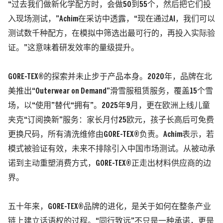
“过去我们做新化学配方时，会做50到55个，然后把它们投
入现场测试，”Achim在采访中透露，“现在通过AI，我们可以
测试数千种配方，在模拟中筛选出最可行的，再投入实际验
证。”这意味着研发效率的量级提升。
GORE-TEX®的探索并未止步于产品本身。2020年，品牌在北
美推出“Outerwear on Demand”滑雪服租赁服务，覆盖15个雪
场，以“使用”替代“拥有”。2025年9月，更在欧洲上线儿童
夹克“订阅换新”服务：家长月付25欧元，孩子长高后可免费
更换尺码，所有清洗维修由GORE-TEX®负责。Achim表示，若
模式被验证有效，未来不排除引入中国市场测试。从被动承
诺到主动重塑消费方式，GORE-TEX®正走出材料供应商的边
界。
五十年来，GORE-TEX®品牌的进化，是关于如何在整条产业
链上建立话语权的过程。“同行致远”不只是一种承诺，更是