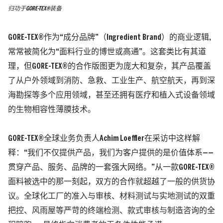
归功于GORE-TEX®装备
GORE-TEX®作为“成分品牌”
（Ingredient Brand）
的商业逻辑,
常常被简化为“面料行业的博世或高通”。这套类比有其道
理，但GORE-TEX®的合作版图更为庞大和复杂，其产品覆盖
了从户外领域到消防、急救、工业生产、航空航天，再到深
海勘探等多个应用领域，甚至还拥有医疗和植入式设备领域
的生物相容性薄膜技术。
GORE-TEX®全球业务负责人
Achim Loeffler
在采访中这样解
释：“我们不仅提供产品，我们为客户提供的是价值体系——
贯穿产品、服务、品牌的一套强大网络。”
从一款GORE-TEX®
面料被选中的那一刻起，双方的合作就超越了一般的供货协
议。全球化工厂的准入与审核、材料测试与实地测试的双重
把控、风雨屋等严苛的终端检测、款式审核与制造咨询的全