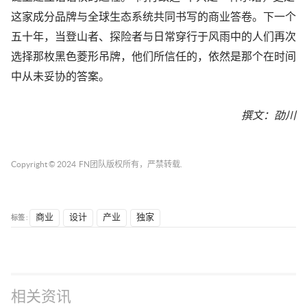
这家成分品牌与全球生态系统共同书写的商业答卷。下一个
五十年，当登山者、探险者与日常穿行于风雨中的人们再次
选择那枚黑色菱形吊牌，他们所信任的，依然是那个在时间
中从未妥协的答案。
撰文：
劭川
Copyright © 2024
FN团队
版权所有，严禁转载.
标签 :
商业
设计
产业
独家
相关资讯