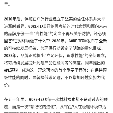
里。
2010年后，伴随在户外行业建立了坚实的信任体系并大举
进军时尚界，GORE-TEX®开始思考新的时代命题和面向未来
的品牌身份——当“高性能”的定义不再只关乎防护，还必须
回答“它对环境做了什么”？
2020年，GORE-TEX®发布了全新
的可持续发展框架，为环保行动设定了明确的量化目标。
2022年，品牌正式提出“立足环保，追求性能”的全新理念，
将可持续发展提升到与产品性能同等的高度。
同年推出的
ePE薄膜，成为这一理念落地的首个重要里程碑：在保持顶
级性能的同时，显著降低碳足迹，不以增加环境负担为代
价。
在五十年里， GORE-TEX®每一次材料探索都不是对过去的颠
覆，而是一次“有记忆的进化”，从“保护人在极端环境中活