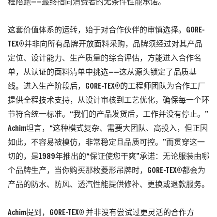
程陪跑——最终指向消费者的无条件性能承诺。
这套价值体系的运转，始于对合作伙伴的审慎选择。GORE-
TEX®并非向所有品牌开放面料采购，品牌须经过对其产品
定位、设计能力、生产质量的综合评估，方能进入合作名
单，从认证的面料清单中挑选——这从源头锁定了品质基
线。进入生产阶段后，GORE-TEX®的工程师团队为合作工厂
提供全程技术支持，从设计审核到工艺优化，确保每一个环
节符合统一标准。
“我们的产品发货后，工作并没有停止。”
Achim坦言，“这种模式复杂、需要大团队、高投入，但正因
如此，不容易被模仿，非常稳定且品质可控。”
而贯穿这一
切的，是1989年推出的“保证使您干爽”承诺：无论服装由哪
个品牌生产，当你购买那枚菱形吊牌时，GORE-TEX®都会为
产品的防水、防风、透汽性能提供修补、更换或退款服务。
Achim提到，GORE-TEX® 并非没有尝试过更灵活的合作方