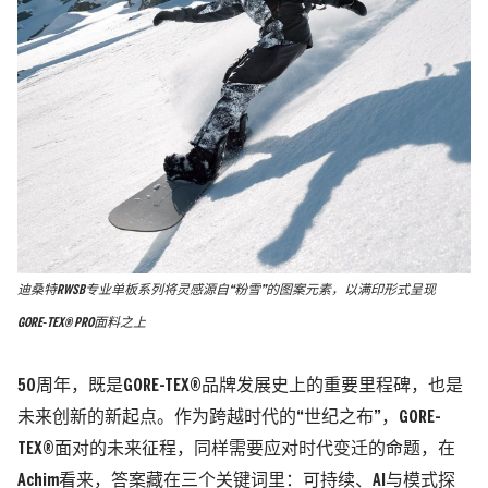
迪桑特RWSB专业单板系列将灵感源自“粉雪”的图案元素，以满印形式呈现
GORE‑TEX® PRO面料之上
50周年，既是GORE-TEX®品牌发展史上的重要里程碑，也是
未来创新的新起点。作为跨越时代的“世纪之布”，GORE-
TEX®面对的未来征程，同样需要应对时代变迁的命题，在
Achim看来，答案藏在三个关键词里：可持续、AI与模式探