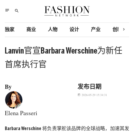
notes
search
chevron_right
独家
商业
人物
设计
产业
创新研究
Lanvin官宣Barbara Werschine为新任
首席执行官
By
发布日期
2026-05-29 15:34:31
today
Elena Passeri
Barbara Werschine
将负责掌舵该品牌的全球战略，加速其发