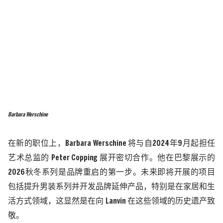
Barbara Werschine
在新的职位上，
Barbara Werschine
将与自
2024
年
9
月起担任
艺术总监的
Peter Copping
展开密切合作。他在巴黎展示的
2026
秋冬系列是品牌重启的第一步。未来即将开展的项目
包括提升男装系列并开发品牌延伸产品，特别是在家居和生
活方式领域，这显然是在向
Lanvin
在这些领域的历史遗产致
敬。