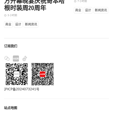
方开幕晚宴庆祝哥本哈
7 小时前
access_time
根时装周20周年
商业
设计
新闻资讯
5 小时前
access_time
商业
设计
新闻资讯
订阅我们
沪ICP备2024073241号
站点地图