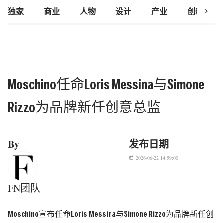
chevron_right
独家
商业
人物
设计
产业
创新研究
Moschino任命Loris Messina与Simone
Rizzo为品牌新任创意总监
By
发布日期
2026-06-22 14:59:00
today
FN团队
Moschino宣布任命Loris Messina与Simone Rizzo为品牌新任创