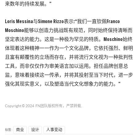
来数年的持续发展。”
Loris Messina与Simone Rizzo表示:“我们一直钦佩Franco
Moschino能够以创造力挑战既有规范，同时始终保持清晰而
坚定表达的能力。这是一种极为罕见的特质。Moschino始终
体现着这种精神一一作为一个文化品牌，它依托强烈、鲜明
且富有颠覆性的立场而存在，并将流行文化视为一种批判性
工具，而非仅仅作为审美语言加以运用。担任品牌创意总
监，意味着接续这一传承，并将其投射至当下时代，进一步
强化其现实意义，以及塑造当代文化想象力的能力。”
Copyright © 2024
FN团队
版权所有，严禁转载.
标签 :
商业
设计
人事变动