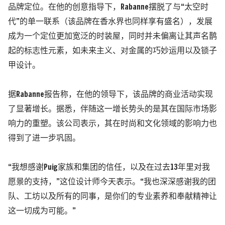
品牌定位。在他的创意指导下，Rabanne摆脱了与“太空时
代”的单一联系（该品牌在香水界也同样享有盛名），发展
成为一个定位更加宽泛的时装屋，同时并未偏离让其声名鹊
起的标志性元素，如未来主义、对金属的巧妙运用以及锁子
甲设计。
据Rabanne报告称，在他的领导下，该品牌的商业活动实现
了显著增长。据悉，伴随这一增长势头的是其在国际市场影
响力的重塑。该公司表示，其在时尚和文化领域的影响力也
得到了进一步巩固。
“我想感谢Puig家族和集团的信任，以及在过去13年里对我
愿景的支持，”这位设计师今天表示。“我也深深感谢我的团
队、工坊以及所有的同事，是你们的专业素养和奉献精神让
这一切成为可能。”