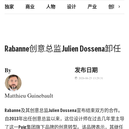
chevron_right
独家
商业
人物
设计
产业
创新研究
Rabanne创意总监Julien Dossena卸任
By
发布日期
2026-06-25 13:29:31
today
Matthieu Guinebault
Rabanne及其创意总监Julien Dossena宣布结束双方的合作。
自2013年出任创意总监以来，这位设计师在过去几年里主导
了这一Puig集团旗下品牌的创意转型。该品牌表示，其继任