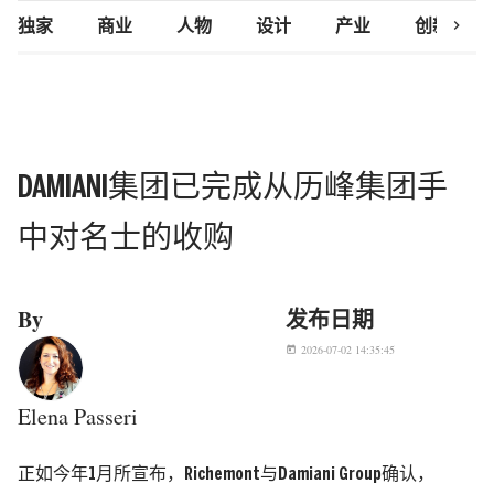
chevron_right
独家
商业
人物
设计
产业
创新研究
DAMIANI集团已完成从历峰集团手
中对名士的收购
By
发布日期
2026-07-02 14:35:45
today
Elena Passeri
正如今年1月所宣布，Richemont与Damiani Group确认，