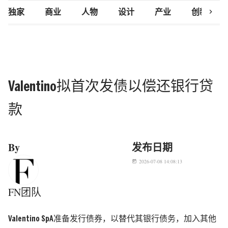
chevron_right
独家
商业
人物
设计
产业
创新研究
Valentino拟首次发债以偿还银行贷
款
By
发布日期
2026-07-08 14:08:13
today
FN团队
Valentino SpA准备发行债券，以替代其银行债务，加入其他