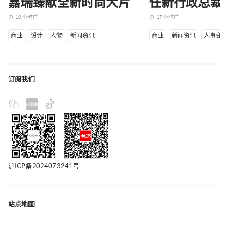
嘉瑞臻献全新时尚大片
任新行政总裁
10 小时前
17 小时前
access_time
access_time
商业
设计
人物
新闻资讯
商业
新闻资讯
人事变
订阅我们
沪ICP备2024073241号
站点地图