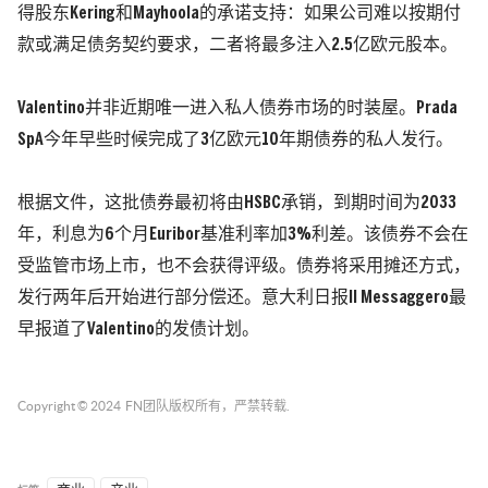
得股东Kering和Mayhoola的承诺支持：如果公司难以按期付
款或满足债务契约要求，二者将最多注入2.5亿欧元股本。
Valentino并非近期唯一进入私人债券市场的时装屋。Prada
SpA今年早些时候完成了3亿欧元10年期债券的私人发行。
根据文件，这批债券最初将由HSBC承销，到期时间为2033
年，利息为6个月Euribor基准利率加3%利差。
该债券不会在
受监管市场上市，也不会获得评级。债券将采用摊还方式，
发行两年后开始进行部分偿还。意大利日报Il Messaggero最
早报道了Valentino的发债计划。
Copyright © 2024
FN团队
版权所有，严禁转载.