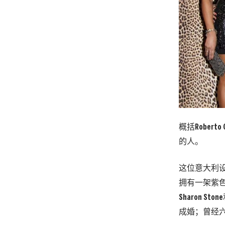
概括Rober
的人。
这位意大利
拥有一架紫
Sharon 
成婚；曾经