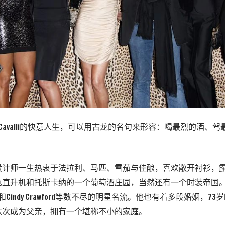
to Cavalli的快意人生，可以用古龙的名句来形容：喝最烈的酒
设计师一生热衷于法拉利、马匹、雪茄与佳酿，喜欢敞开衬衫，
色直升机和托斯卡纳的一个葡萄酒庄园，当然还有一个时装帝国
Stone和Cindy Crawford等数不尽的明星名流。他也有着多段婚姻，
六次成为父亲，拥有一个堪称不小的家庭。