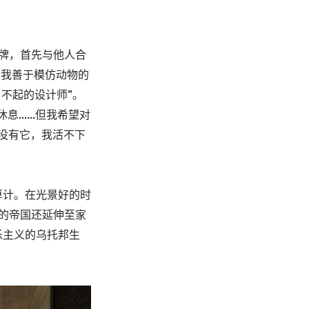
时装品牌，首先与他人合
“我善于模仿动物的
不起的设计师”。
.....但我希望对
。没有它，我活不下
算计。在光景好的时
，他的帝国还延伸至家
乐主义的乌托邦生