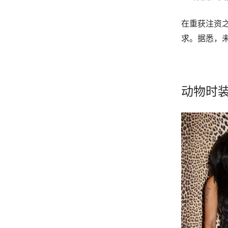
在重获注资之后
求。据悉，
动物时