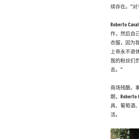
续存在。”对于
Roberto 
作，然后自
衣服，因为我
上帝永不退休
我的粉丝们负
去。”
商场残酷，
期，Rober
具、葡萄酒
活。