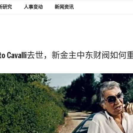
新研究
人事变动
新闻资讯
rto Cavalli去世，新金主中东财阀如