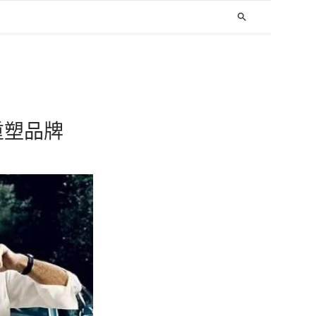
search
何重塑品牌