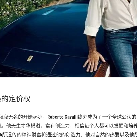
感的定价权
寂无名的开始起步，Roberto Cavalli终究成为了一个全球公
重。他天生才华横溢，富有创造力，相信每个人都可以发掘和培
 Cavalli所遗传的精神财富将通过他的创造力、他对自然的热爱以