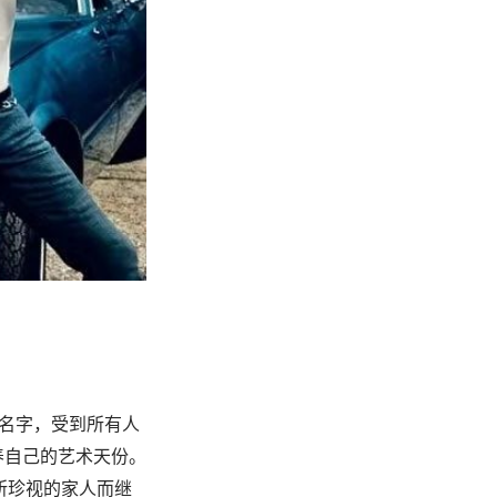
认的名字，受到所有人
养自己的艺术天份。
及他所珍视的家人而继