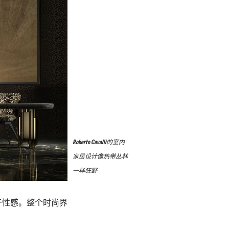
Roberto Cavalli的室内
家居设计像热带丛林
一样狂野
于性感。整个时尚界