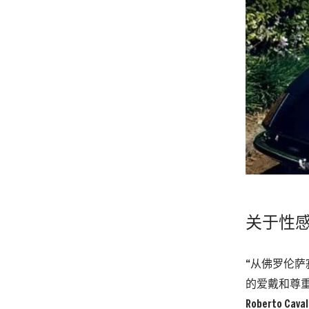
关于性
“从佛罗伦萨寂
的爱戴和尊
Roberto