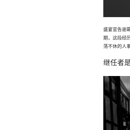
盛宴宣告谢幕
期，这段经历不
荡不休的人
继任者