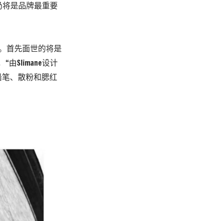
女装仍将是品牌最重要
域。首先面世的将是
Slimane设计
铅笔、散粉和腮红