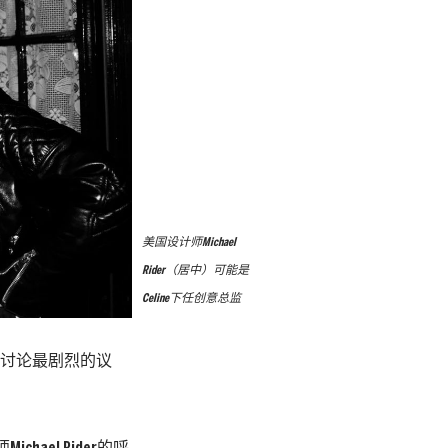
美国设计师Michael
Rider（居中）可能是
Celine下任创意总监
圈内讨论最剧烈的议