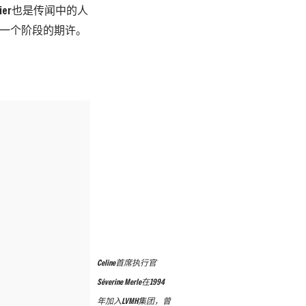
ulier也是传闻中的人
下一个阶段的期许。
Celine首席执行官
Séverine Merle在1994
年加入LVMH集团，曾