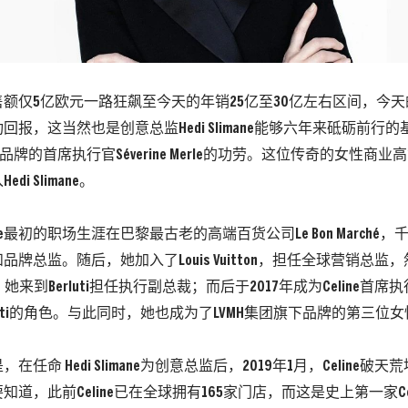
销售额仅5亿欧元一路狂飙至今天的年销25亿至30亿左右区间，今天的C
回报，这当然也是创意总监Hedi Slimane能够六年来砥砺前行
NE品牌的首席执行官Séverine Merle的功劳。这位传奇的女性商业高
di Slimane。
 Merle最初的职场生涯在巴黎最古老的高端百货公司Le Bon March
品牌总监。随后，她加入了Louis Vuitton，担任全球营销总监
，她来到Berluti担任执行副总裁；而后于2017年成为Celine首
obbetti的角色。与此同时，她也成为了LVMH集团旗下品牌的第三
在任命 Hedi Slimane为创意总监后，2019年1月，Celine
知道，此前Celine已在全球拥有165家门店，而这是史上第一家Ce