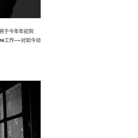
同将于今年年初到
ine工作——对如今动