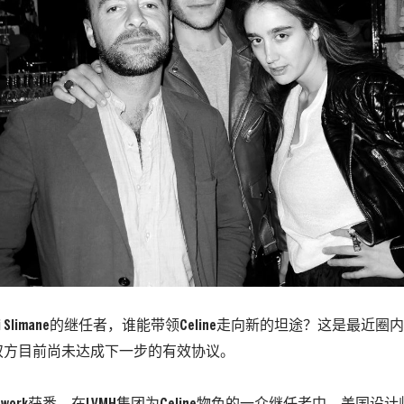
i Slimane的继任者，谁能带领Celine走向新的坦途？这是最近
双方目前尚未达成下一步的有效协议。