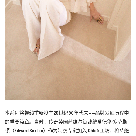
本系列将视线重新投向20世纪90年代末——品牌发展历程中
的重要篇章。当时，传奇英国萨维尔街裁缝爱德华·塞克斯
顿（Edward Sexton）作为制衣专家加入 Chloé 工坊，将萨维