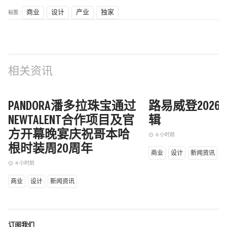
标签 :
商业
设计
产业
独家
相关资讯
路易威登202
辑
6 小时前
access_time
商业
设计
新闻资讯