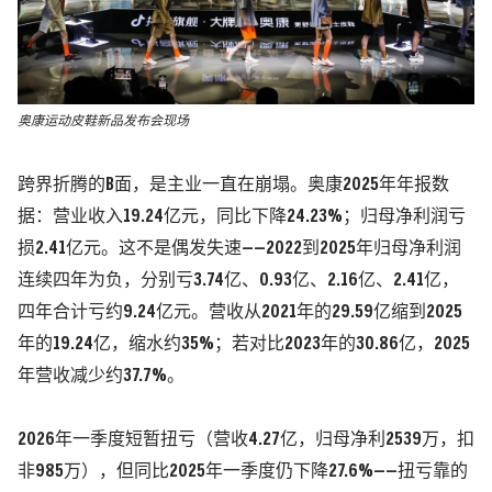
奥康运动皮鞋新品发布会现场
跨界折腾的B面，是主业一直在崩塌。奥康2025年年报数
据：
营业收入19.24亿元，同比下降24.23%；归母净利润亏
损2.41亿元。
这不是偶发失速——2022到2025年归母净利润
连续四年为负，分别亏3.74亿、0.93亿、2.16亿、2.41亿，
四年合计亏约9.24亿元。营收从2021年的29.59亿缩到2025
年的19.24亿，缩水约35%；若对比2023年的30.86亿，2025
年营收减少约37.7%。
2026年一季度短暂扭亏
（营收4.27亿，归母净利2539万，扣
非985万）
，但同比2025年一季度仍下降27.6%——
扭亏靠的