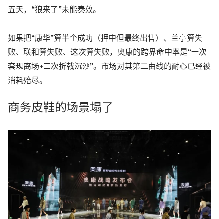
五天，“狼来了”未能奏效。
如果把“康华”算半个成功
（押中但最终出售）
、兰亭算失
败、联和算失败、这次算失败，奥康的跨界命中率是“一次
套现离场+三次折戟沉沙”。
市场对其第二曲线的耐心已经被
消耗殆尽。
商务皮鞋的场景塌了