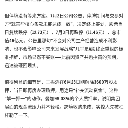
但停牌没有等来方案。7月2日公司公告，停牌期间与交易对
方“就某些核心条款未能达成一致”，决定终止筹划，股票当
日复牌跌停
（12.73元）
，7月3日再跌停
（11.46元）
，总市
值46亿元。公告里那句“不会对公司生产经营造成不利影
响，也不会影响公司未来发展战略”几乎是A股终止重组的标
准措辞，市场显然不买账——此前因资产并购抬高的预期，
迅速被砸回现实。
值得留意的细节是，王振滔在6月23日刚解除3600万股质
押，当日即再度办理质押，用途是“补充流动资金”。这种
“解一押一”的动作，叠加99.08%的个人质押率，说明集团
层面的现金流压力并不轻松。跨境收购未成，实控人先被杠
杆勒了一下。