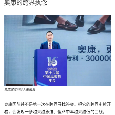
奥康的跨界执念
奥康国际创始人王振滔
奥康国际并不是第一次在跨界寻找答案。把它的跨界史摊开
看，会发现一条越来越急迫、但命中率越来越低的曲线。