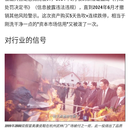
处罚决定书》
（信息披露违法违规）
，直到2024年6月才撤
销其他风险警示。这次资产购买5天告吹+连续跌停，相当于
刚洗干净一点的"资本市场信用"又被泼了一次。
对行业的信号
1999年2000双假冒奥康皮鞋在杭州武林门广场被付之一炬，此一役烧出了品质